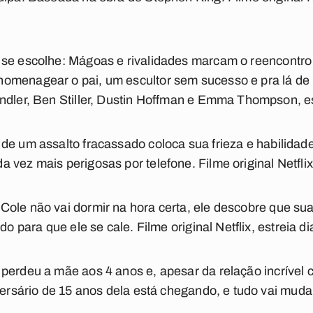
 se escolhe:
Mágoas e rivalidades marcam o reencontro 
omenagear o pai, um escultor sem sucesso e pra lá de m
ndler, Ben Stiller, Dustin Hoffman e Emma Thompson, es
 de um assalto fracassado coloca sua frieza e habilidad
vez mais perigosas por telefone. Filme original Netflix,
ole não vai dormir na hora certa, ele descobre que sua
do para que ele se cale. Filme original Netflix, estreia d
 perdeu a mãe aos 4 anos e, apesar da relação incrível c
versário de 15 anos dela está chegando, e tudo vai mudar.