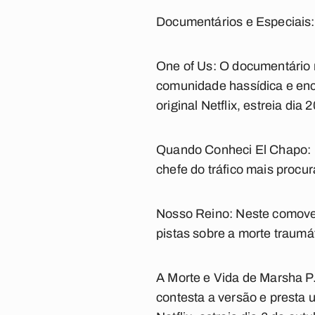
Documentários e Especiais:
One of Us:
O documentário 
comunidade hassídica e enc
original Netflix, estreia dia 
Quando Conheci El Chapo:
chefe do tráfico mais procur
Nosso Reino:
Neste comoven
pistas sobre a morte traumát
A Morte e Vida de Marsha P
contesta a versão e presta 