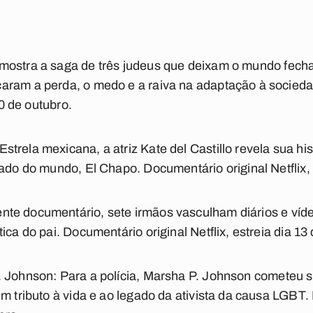
mostra a saga de três judeus que deixam o mundo fecha
aram a perda, o medo e a raiva na adaptação à socied
20 de outubro.
Estrela mexicana, a atriz Kate del Castillo revela sua hi
ado do mundo, El Chapo. Documentário original Netflix, 
te documentário, sete irmãos vasculham diários e víd
ica do pai. Documentário original Netflix, estreia dia 13
. Johnson:
Para a polícia, Marsha P. Johnson cometeu s
um tributo à vida e ao legado da ativista da causa LGBT.