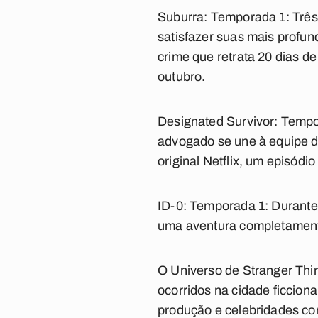
Suburra: Temporada 1:
Três
satisfazer suas mais profu
crime que retrata 20 dias de 
outubro.
Designated Survivor: Tempo
advogado se une à equipe do
original Netflix, um episódi
ID-0: Temporada 1:
Durante
uma aventura completamente 
O Universo de Stranger Thin
ocorridos na cidade ficcion
produção e celebridades co