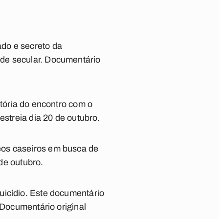
do e secreto da
ade secular. Documentário
stória do encontro com o
estreia dia 20 de outubro.
eos caseiros em busca de
 de outubro.
uicídio. Este documentário
 Documentário original