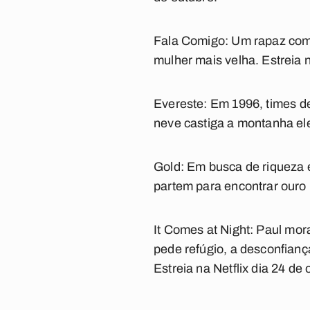
Fala Comigo:
Um rapaz com 
mulher mais velha. Estreia n
Evereste:
Em 1996, times de
neve castiga a montanha eles
Gold:
Em busca de riqueza 
partem para encontrar ouro n
It Comes at Night:
Paul mora
pede refúgio, a desconfiança
Estreia na Netflix dia 24 de 