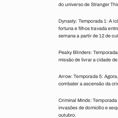
do universo de Stranger Thing
Dynasty: Temporada 1:
A ic
fortuna e filhos travada ent
semana a partir de 12 de ou
Peaky Blinders: Temporadas
missão de livrar a cidade de
Arrow: Temporada 5:
Agora, 
combater a ascensão da crim
Criminal Minds: Temporada
invasões de domicílio e sequ
outubro.