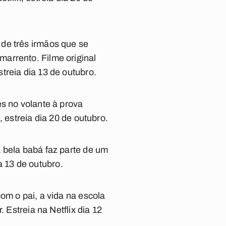
de três irmãos que se
arrento. Filme original
treia dia 13 de outubro.
es no volante à prova
 estreia dia 20 de outubro.
 bela babá faz parte de um
ia 13 de outubro.
om o pai, a vida na escola
 Estreia na Netflix dia 12