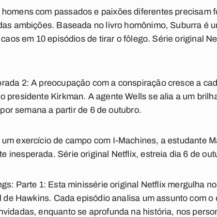
 homens com passados e paixões diferentes precisam f
ndas ambições. Baseada no livro homônimo, Suburra é u
caos em 10 episódios de tirar o fôlego. Série original Netf
rada 2:
A preocupação com a conspiração cresce a cad
 presidente Kirkman. A agente Wells se alia a um brilha
o por semana a partir de 6 de outubro.
 um exercício de campo com I-Machines, a estudante M
inesperada. Série original Netflix, estreia dia 6 de out
gs: Parte 1:
Esta minissérie original Netflix mergulha n
al de Hawkins. Cada episódio analisa um assunto com o 
nvidadas, enquanto se aprofunda na história, nos pers