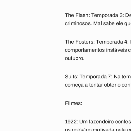
The Flash: Temporada 3:
De
criminosos. Mal sabe ele qu
The Fosters: Temporada 4:
comportamentos instáveis cr
outubro.
Suits: Temporada 7:
Na tem
começa a tentar obter o cont
Filmes:
1922:
Um fazendeiro confes
psicológico motivada pela cu