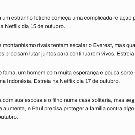
um estranho fetiche começa uma complicada relação p
a Netflix dia 15 de outubro.
 montanhismo rivais tentam escalar o Everest, mas q
 precisam lutar juntos para continuarem vivos. Estreia 
e fama, um homem com muita esperança e pouca sorte 
a Indonésia. Estreia na Netflix dia 17 de outubro.
 com sua esposa e o filho numa casa solitária, mas seg
 aumenta, e Paul precisa proteger a família contra algo 
outubro.