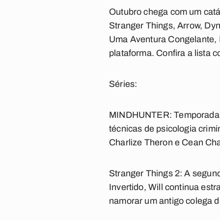
Outubro chega com um catálo
Stranger Things
,
Arrow
,
Dyn
Uma Aventura Congelante
,
plataforma. Confira a lista
Séries:
MINDHUNTER: Temporada
técnicas de psicologia crim
Charlize Theron e Cean Chaff
Stranger Things 2:
A segund
Invertido, Will continua es
namorar um antigo colega de 