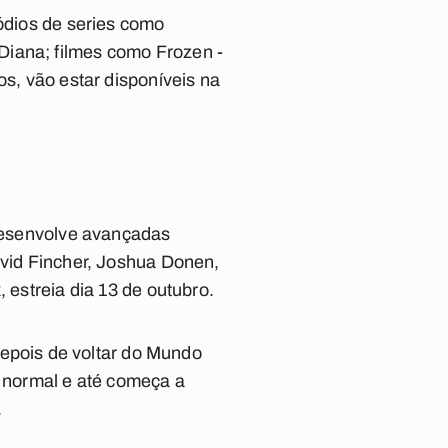
sódios de series como
 Diana
; filmes como
Frozen -
s, vão estar disponíveis na
desenvolve avançadas
avid Fincher, Joshua Donen,
 estreia dia 13 de outubro.
pois de voltar do Mundo
o normal e até começa a
.