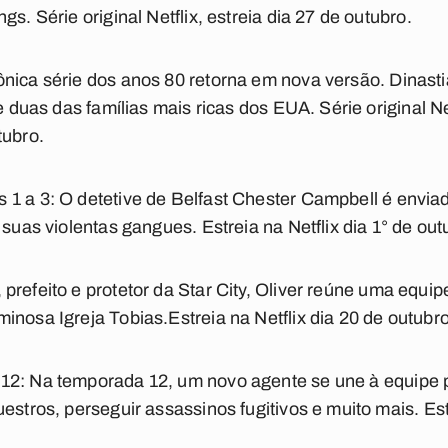
s. Série original Netflix, estreia dia 27 de outubro.
ônica série dos anos 80 retorna em nova versão. Dinasti
re duas das famílias mais ricas dos EUA. Série original Ne
tubro.
 1 a 3:
O detetive de Belfast Chester Campbell é envi
 suas violentas gangues. Estreia na Netflix dia 1° de out
prefeito e protetor da Star City, Oliver reúne uma equip
inosa Igreja Tobias.Estreia na Netflix dia 20 de outubro
 12:
Na temporada 12, um novo agente se une à equipe p
estros, perseguir assassinos fugitivos e muito mais. Estr