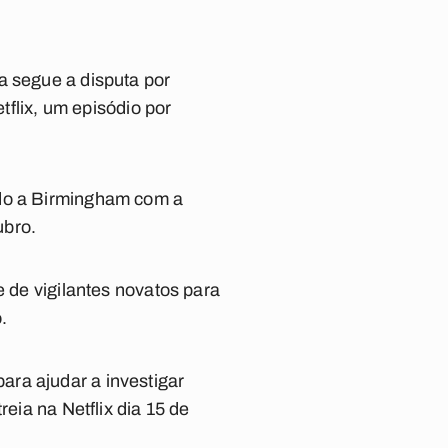
a segue a disputa por
tflix, um episódio por
ado a Birmingham com a
ubro.
e de vigilantes novatos para
.
ara ajudar a investigar
eia na Netflix dia 15 de