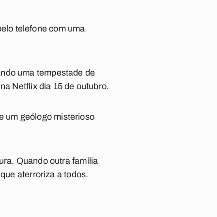
elo telefone com uma
uando uma tempestade de
na Netflix dia 15 de outubro.
e um geólogo misterioso
ura. Quando outra família
que aterroriza a todos.