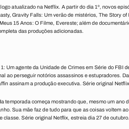
go atualizado na Netflix. A partir do dia 1º, novos epi
asty
,
Gravity Falls: Um verão de mistérios
,
The Story of
Meus 15 Anos: O Filme
,
Evereste
; além de documentário
 completa das produções adicionadas.
 1:
Um agente da Unidade de Crimes em Série do FBI 
inal ao perseguir notórios assassinos e estupradores. D
in assinam a produção executiva. Série original Netflix,
a temporada começa mostrando que, mesmo um ano de
tranho. Sua mãe faz de tudo para que as coisas voltem a
classe. Série original Netflix, estreia dia 27 de outubro