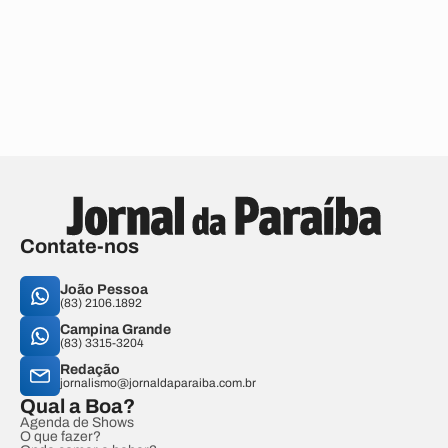
Contate-nos
João Pessoa
(83) 2106.1892
Campina Grande
(83) 3315-3204
Redação
jornalismo@jornaldaparaiba.com.br
Qual a Boa?
Agenda de Shows
O que fazer?