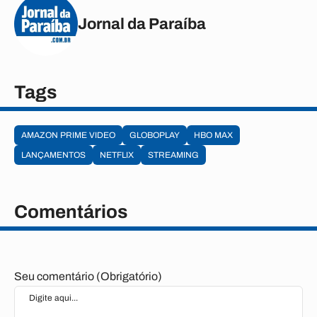
Jornal da Paraíba
Tags
AMAZON PRIME VIDEO
GLOBOPLAY
HBO MAX
LANÇAMENTOS
NETFLIX
STREAMING
Comentários
Seu comentário (Obrigatório)