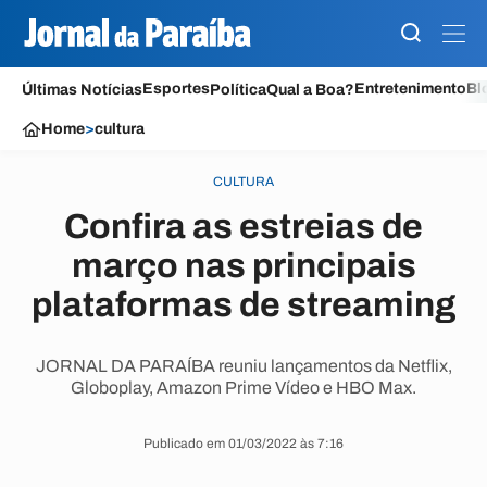
Esportes
Entretenimento
Bl
Últimas Notícias
Política
Qual a Boa?
Home
>
cultura
CULTURA
Confira as estreias de
março nas principais
plataformas de streaming
JORNAL DA PARAÍBA reuniu lançamentos da Netflix,
Globoplay, Amazon Prime Vídeo e HBO Max.
Publicado em 01/03/2022 às 7:16