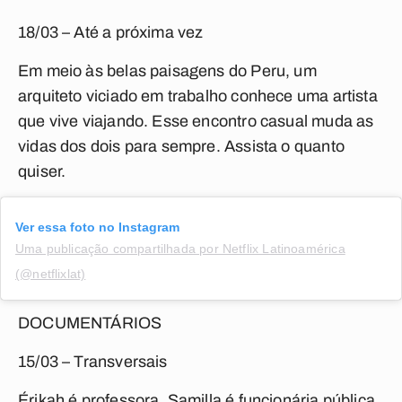
18/03 – Até a próxima vez
Em meio às belas paisagens do Peru, um
arquiteto viciado em trabalho conhece uma artista
que vive viajando. Esse encontro casual muda as
vidas dos dois para sempre. Assista o quanto
quiser.
Ver essa foto no Instagram
Uma publicação compartilhada por Netflix Latinoamérica
(@netflixlat)
DOCUMENTÁRIOS
15/03 – Transversais
Érikah é professora, Samilla é funcionária pública.