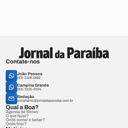
Contate-nos
João Pessoa
(83) 2106.1892
Campina Grande
(83) 3315-3204
Redação
jornalismo@jornaldaparaiba.com.br
Qual a Boa?
Agenda de Shows
O que fazer?
Onde comer e beber?
Onde ficar?