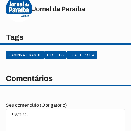
Jornal da Paraíba
Tags
CAMPINA GRANDE
DESFILES
JOAO PESSOA
Comentários
Seu comentário (Obrigatório)