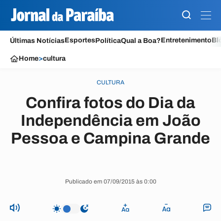
Esportes
Entretenimento
Bl
Últimas Notícias
Política
Qual a Boa?
Home
>
cultura
CULTURA
Confira fotos do Dia da
Independência em João
Pessoa e Campina Grande
Publicado em 07/09/2015 às 0:00