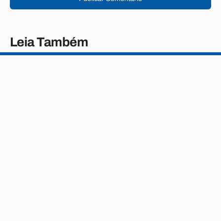
Leia Também