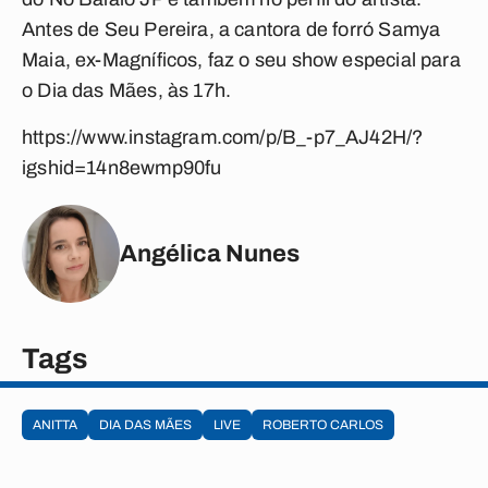
Antes de Seu Pereira, a cantora de forró Samya
Maia, ex-Magníficos, faz o seu show especial para
o Dia das Mães, às 17h.
https://www.instagram.com/p/B_-p7_AJ42H/?
igshid=14n8ewmp90fu
Angélica Nunes
Tags
ANITTA
DIA DAS MÃES
LIVE
ROBERTO CARLOS