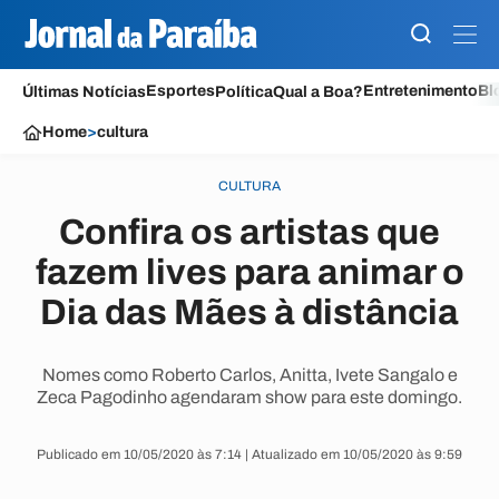
Esportes
Entretenimento
Bl
Últimas Notícias
Política
Qual a Boa?
Home
>
cultura
CULTURA
Confira os artistas que
fazem lives para animar o
Dia das Mães à distância
Nomes como Roberto Carlos, Anitta, Ivete Sangalo e
Zeca Pagodinho agendaram show para este domingo.
Publicado em 10/05/2020 às 7:14 | Atualizado em 10/05/2020 às 9:59