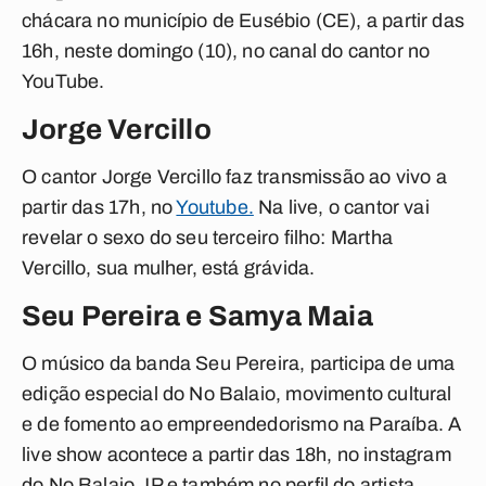
chácara no município de Eusébio (CE), a partir das
16h, neste domingo (10), no canal do cantor no
YouTube.
Jorge Vercillo
O cantor Jorge Vercillo faz transmissão ao vivo a
partir das 17h, no
Youtube.
Na live, o cantor vai
revelar o sexo do seu terceiro filho: Martha
Vercillo, sua mulher, está grávida.
Seu Pereira e Samya Maia
O músico da banda Seu Pereira, participa de uma
edição especial do No Balaio, movimento cultural
e de fomento ao empreendedorismo na Paraíba. A
live show acontece a partir das 18h, no instagram
do No Balaio JP e também no perfil do artista.