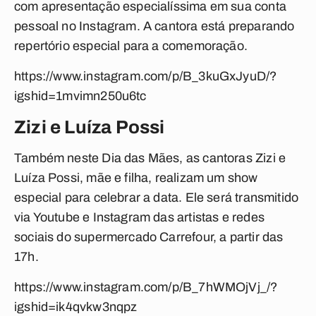
com apresentação especialíssima em sua conta
pessoal no Instagram. A cantora está preparando
repertório especial para a comemoração.
https://www.instagram.com/p/B_3kuGxJyuD/?
igshid=1mvimn250u6tc
Zizi e Luíza Possi
Também neste Dia das Mães, as cantoras Zizi e
Luíza Possi, mãe e filha, realizam um show
especial para celebrar a data. Ele será transmitido
via Youtube e Instagram das artistas e redes
sociais do supermercado Carrefour, a partir das
17h.
https://www.instagram.com/p/B_7hWMOjVj_/?
igshid=ik4qvkw3nqpz