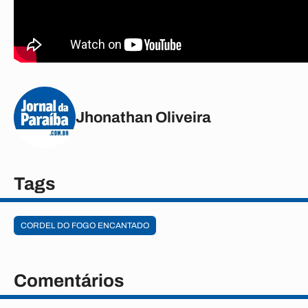
Jhonathan Oliveira
Tags
CORDEL DO FOGO ENCANTADO
Comentários