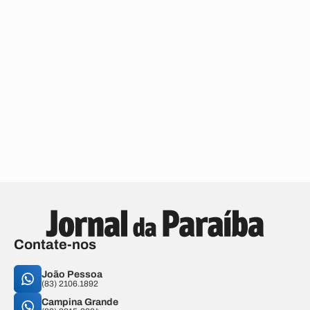
Contate-nos
João Pessoa
(83) 2106.1892
Campina Grande