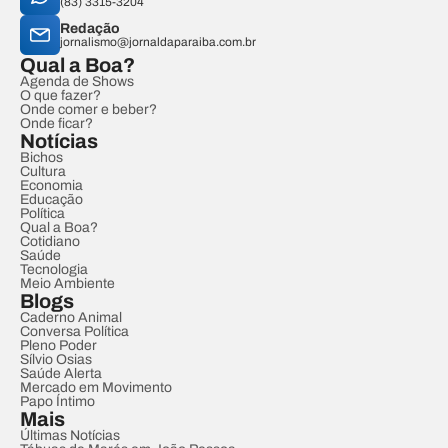
(83) 3315-3204
Redação
jornalismo@jornaldaparaiba.com.br
Qual a Boa?
Agenda de Shows
O que fazer?
Onde comer e beber?
Onde ficar?
Notícias
Bichos
Cultura
Economia
Educação
Política
Qual a Boa?
Cotidiano
Saúde
Tecnologia
Meio Ambiente
Blogs
Caderno Animal
Conversa Política
Pleno Poder
Sílvio Osias
Saúde Alerta
Mercado em Movimento
Papo Íntimo
Mais
Últimas Notícias