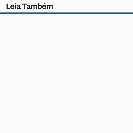
Leia Também