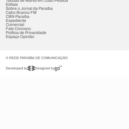
Tábuas de Marés em João Pessoa
Editais
Sobre o Jornal da Paraíba
Cabo Branco FM
CBN Paraíba
Expediente
Comercial
Fale Conosco
Política de Privacidade
Espaço Opinião
© REDE PARAÍBA DE COMUNICAÇÃO
Developed by
Designed by