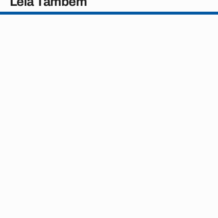
Leia Também