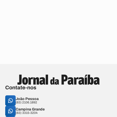
Contate-nos
João Pessoa
(83) 2106.1892
Campina Grande
(83) 3315-3204