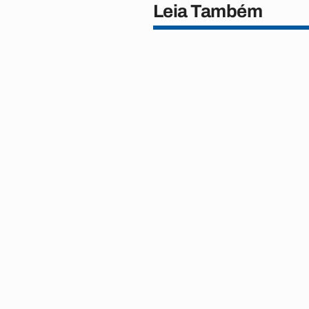
Leia Também