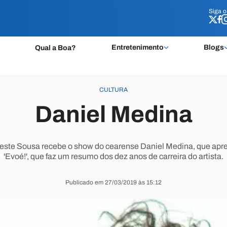
Siga 
Siga 
Entretenimento
Blogs
Qual a Boa?
CULTURA
Daniel Medina
este Sousa recebe o show do cearense Daniel Medina, que apre
'Evoé!', que faz um resumo dos dez anos de carreira do artista.
Publicado em 27/03/2019 às 15:12