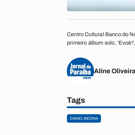
Centro Cultural Banco do N
primeiro álbum solo, 'Evoé!'
Aline Oliveir
Tags
DANIEL MEDINA