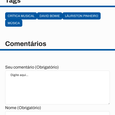
Tags
CRÍTICA MUSICAL
DAVID BOWIE
LÁURISTON PINHEIRO
MÚSICA
Comentários
Seu comentário (Obrigatório)
Nome (Obrigatório)