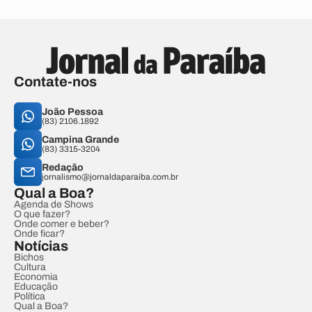
Contate-nos
João Pessoa
(83) 2106.1892
Campina Grande
(83) 3315-3204
Redação
jornalismo@jornaldaparaiba.com.br
Qual a Boa?
Agenda de Shows
O que fazer?
Onde comer e beber?
Onde ficar?
Notícias
Bichos
Cultura
Economia
Educação
Política
Qual a Boa?