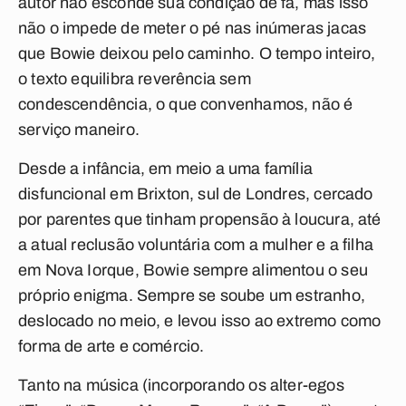
autor não esconde sua condição de fã, mas isso
não o impede de meter o pé nas inúmeras jacas
que Bowie deixou pelo caminho. O tempo inteiro,
o texto equilibra reverência sem
condescendência, o que convenhamos, não é
serviço maneiro.
Desde a infância, em meio a uma família
disfuncional em Brixton, sul de Londres, cercado
por parentes que tinham propensão à loucura, até
a atual reclusão voluntária com a mulher e a filha
em Nova Iorque, Bowie sempre alimentou o seu
próprio enigma. Sempre se soube um estranho,
deslocado no meio, e levou isso ao extremo como
forma de arte e comércio.
Tanto na música (incorporando os alter-egos