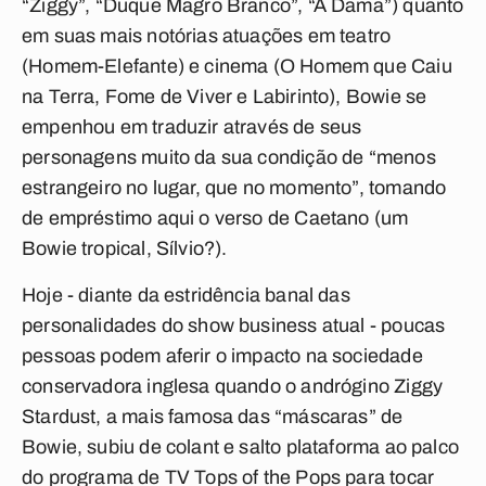
“Ziggy”, “Duque Magro Branco”, “A Dama”) quanto
em suas mais notórias atuações em teatro
(Homem-Elefante) e cinema (O Homem que Caiu
na Terra, Fome de Viver e Labirinto), Bowie se
empenhou em traduzir através de seus
personagens muito da sua condição de “menos
estrangeiro no lugar, que no momento”, tomando
de empréstimo aqui o verso de Caetano (um
Bowie tropical, Sílvio?).
Hoje - diante da estridência banal das
personalidades do show business atual - poucas
pessoas podem aferir o impacto na sociedade
conservadora inglesa quando o andrógino Ziggy
Stardust, a mais famosa das “máscaras” de
Bowie, subiu de colant e salto plataforma ao palco
do programa de TV Tops of the Pops para tocar