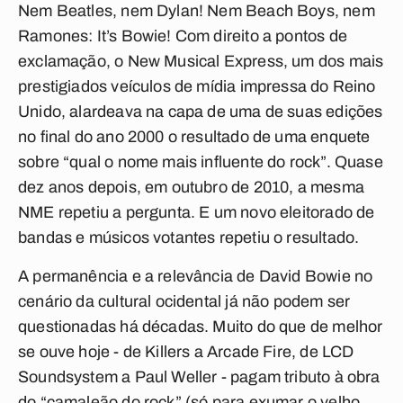
Nem Beatles, nem Dylan! Nem Beach Boys, nem
Ramones: It’s Bowie! Com direito a pontos de
exclamação, o New Musical Express, um dos mais
prestigiados veículos de mídia impressa do Reino
Unido, alardeava na capa de uma de suas edições
no final do ano 2000 o resultado de uma enquete
sobre “qual o nome mais influente do rock”. Quase
dez anos depois, em outubro de 2010, a mesma
NME repetiu a pergunta. E um novo eleitorado de
bandas e músicos votantes repetiu o resultado.
A permanência e a relevância de David Bowie no
cenário da cultural ocidental já não podem ser
questionadas há décadas. Muito do que de melhor
se ouve hoje - de Killers a Arcade Fire, de LCD
Soundsystem a Paul Weller - pagam tributo à obra
do “camaleão do rock” (só para exumar o velho