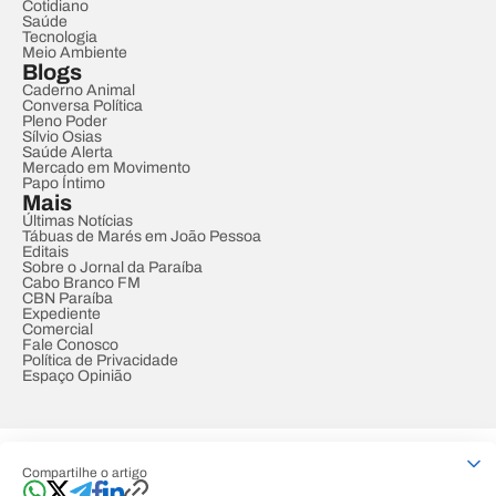
Cotidiano
Saúde
Tecnologia
Meio Ambiente
Blogs
Caderno Animal
Conversa Política
Pleno Poder
Sílvio Osias
Saúde Alerta
Mercado em Movimento
Papo Íntimo
Mais
Últimas Notícias
Tábuas de Marés em João Pessoa
Editais
Sobre o Jornal da Paraíba
Cabo Branco FM
CBN Paraíba
Expediente
Comercial
Fale Conosco
Política de Privacidade
Espaço Opinião
© REDE PARAÍBA DE COMUNICAÇÃO
Compartilhe o artigo