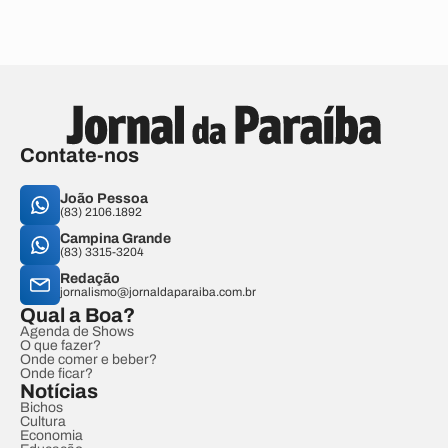
Contate-nos
João Pessoa
(83) 2106.1892
Campina Grande
(83) 3315-3204
Redação
jornalismo@jornaldaparaiba.com.br
Qual a Boa?
Agenda de Shows
O que fazer?
Onde comer e beber?
Onde ficar?
Notícias
Bichos
Cultura
Economia