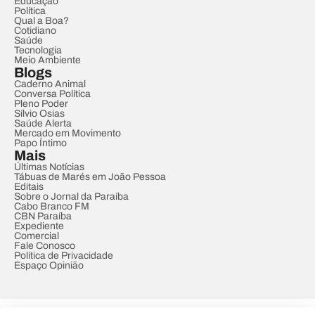
Educação
Política
Qual a Boa?
Cotidiano
Saúde
Tecnologia
Meio Ambiente
Blogs
Caderno Animal
Conversa Política
Pleno Poder
Sílvio Osias
Saúde Alerta
Mercado em Movimento
Papo Íntimo
Mais
Últimas Notícias
Tábuas de Marés em João Pessoa
Editais
Sobre o Jornal da Paraíba
Cabo Branco FM
CBN Paraíba
Expediente
Comercial
Fale Conosco
Política de Privacidade
Espaço Opinião