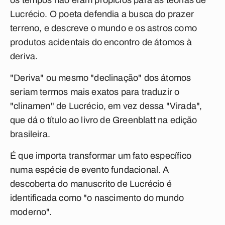
os tempos não eram propícios para as teorias de
Lucrécio. O poeta defendia a busca do prazer
terreno, e descreve o mundo e os astros como
produtos acidentais do encontro de átomos à
deriva.
"Deriva" ou mesmo "declinação" dos átomos
seriam termos mais exatos para traduzir o
"clinamen" de Lucrécio, em vez dessa "Virada",
que dá o título ao livro de Greenblatt na edição
brasileira.
É que importa transformar um fato específico
numa espécie de evento fundacional. A
descoberta do manuscrito de Lucrécio é
identificada como "o nascimento do mundo
moderno".