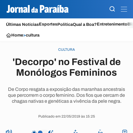
Esportes
Entretenimento
Bl
Últimas Notícias
Política
Qual a Boa?
Home
>
cultura
CULTURA
'Decorpo' no Festival de
Monólogos Femininos
De Corpo resgata a exposição das maranhas ancestrais
que percorrem o corpo feminino. Dos fios que cercam de
chagas nativas e genéticas a vivência da pele negra.
Publicado em 22/05/2019 às 15:25