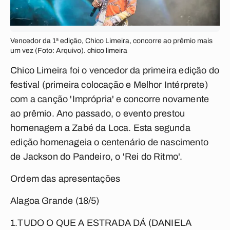
Vencedor da 1ª edição, Chico Limeira, concorre ao prêmio mais
um vez (Foto: Arquivo). chico limeira
Chico Limeira foi o vencedor da primeira edição do
festival (primeira colocação e Melhor Intérprete)
com a canção 'Imprópria' e concorre novamente
ao prêmio. Ano passado, o evento prestou
homenagem a Zabé da Loca. Esta segunda
edição homenageia o centenário de nascimento
de Jackson do Pandeiro, o 'Rei do Ritmo'.
Ordem das apresentações
Alagoa Grande (18/5)
1.TUDO O QUE A ESTRADA DÁ (DANIELA