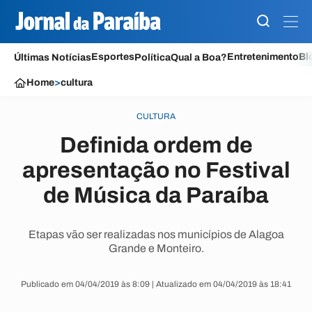
Esportes
Entretenimento
Bl
Últimas Notícias
Política
Qual a Boa?
Home
>
cultura
CULTURA
Definida ordem de
apresentação no Festival
de Música da Paraíba
Etapas vão ser realizadas nos municípios de Alagoa
Grande e Monteiro.
Publicado em 04/04/2019 às 8:09 | Atualizado em 04/04/2019 às 18:41