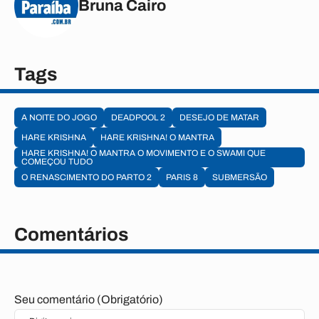
Bruna Cairo
Tags
A NOITE DO JOGO
DEADPOOL 2
DESEJO DE MATAR
HARE KRISHNA
HARE KRISHNA! O MANTRA
HARE KRISHNA! O MANTRA O MOVIMENTO E O SWAMI QUE
COMEÇOU TUDO
O RENASCIMENTO DO PARTO 2
PARIS 8
SUBMERSÃO
Comentários
Seu comentário (Obrigatório)