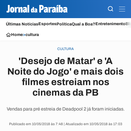
Esportes
Entretenimento
Bl
Últimas Notícias
Política
Qual a Boa?
Home
>
cultura
CULTURA
'Desejo de Matar' e 'A
Noite do Jogo' e mais dois
filmes estreiam nos
cinemas da PB
Vendas para pré estreia de Deadpool 2 já foram iniciadas.
Publicado em 10/05/2018 às 7:48 | Atualizado em 10/05/2018 às 17:03