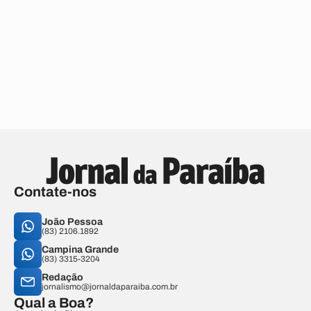
Contate-nos
João Pessoa
(83) 2106.1892
Campina Grande
(83) 3315-3204
Redação
jornalismo@jornaldaparaiba.com.br
Qual a Boa?