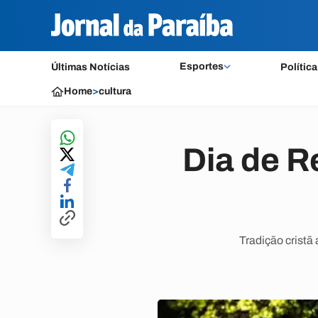
Esportes
Últimas Notícias
Política
Home
>
cultura
Dia de R
Tradição cristã