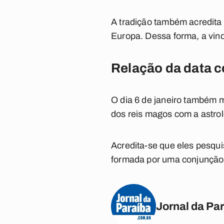
A tradição também acredita
Europa. Dessa forma, a vin
Relação da data c
O dia 6 de janeiro também
dos reis magos com a astrol
Acredita-se que eles pesqui
formada por uma conjunção 
Jornal da Pa