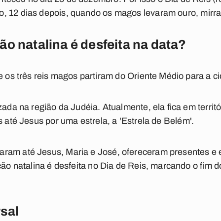
o, 12 dias depois, quando os magos levaram
ouro, mirr
ão natalina é desfeita na data?
ue os três reis magos partiram do Oriente Médio para a 
zada na região da Judéia. Atualmente, ela fica em territ
s até Jesus por uma estrela, a '
Estrela de Belém
'.
garam até
Jesus, Maria e José,
ofereceram presentes e 
ção natalina é desfeita no Dia de Reis, marcando o fim do
sal