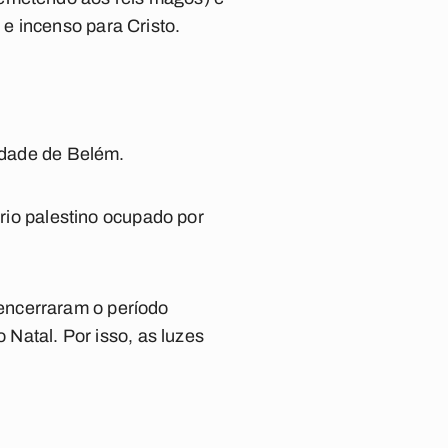
a e incenso
para Cristo.
cidade de Belém.
ório palestino ocupado por
encerraram o período
 Natal. Por isso, as luzes