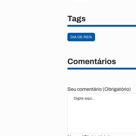
Tags
DIA DE REIS
Comentários
Seu comentário (Obrigatório)