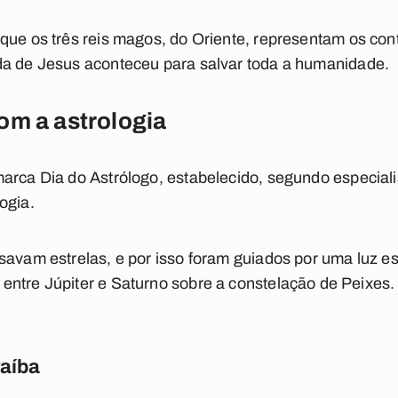
 que os
três reis magos
, do Oriente, representam os cont
da de
Jesus
aconteceu para salvar toda a humanidade.
om a astrologia
 marca
Dia do Astrólogo,
estabelecido, segundo especialis
ogia.
savam estrelas, e por isso foram guiados por uma luz es
entre Júpiter e Saturno sobre a constelação de Peixes.
raíba