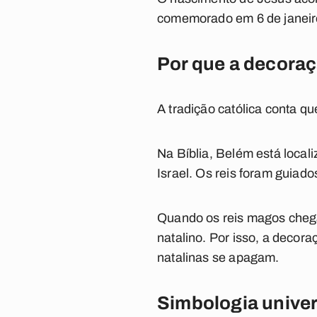
comemorado em 6 de janeir
Por que a decoraç
A tradição católica conta q
Na Bíblia, Belém está locali
Israel. Os reis foram guiado
Quando os reis magos che
natalino. Por isso, a decora
natalinas se apagam.
Simbologia univer