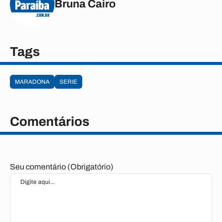
Bruna Cairo
Tags
MARADONA
SERIE
Comentários
Seu comentário (Obrigatório)