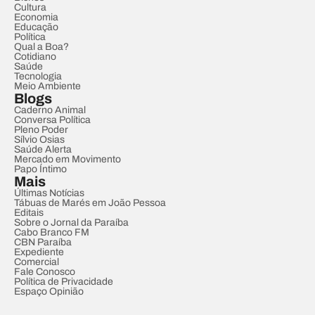
Cultura
Economia
Educação
Política
Qual a Boa?
Cotidiano
Saúde
Tecnologia
Meio Ambiente
Blogs
Caderno Animal
Conversa Política
Pleno Poder
Sílvio Osias
Saúde Alerta
Mercado em Movimento
Papo Íntimo
Mais
Últimas Notícias
Tábuas de Marés em João Pessoa
Editais
Sobre o Jornal da Paraíba
Cabo Branco FM
CBN Paraíba
Expediente
Comercial
Fale Conosco
Política de Privacidade
Espaço Opinião