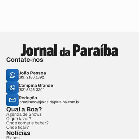
Contate-nos
João Pessoa
(83) 2106.1892
Campina Grande
(83) 3315-3204
Redação
jornalismo@jornaldaparaiba.com.br
Qual a Boa?
Agenda de Shows
O que fazer?
Onde comer e beber?
Onde ficar?
Notícias
Bichos