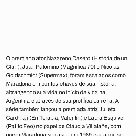
O premiado ator Nazareno Casero (Historia de un
Clan), Juan Palomino (Magnifica 70) e Nicolas
Goldschmidt (Supermax), foram escalados como
Maradona em pontos-chaves de sua história,
abrangendo sua vida no início da vida na
Argentina e através de sua prolífica carreira. A
série também lançou a premiada atriz Julieta
Cardinali (En Terapia, Valentin) e Laura Esquivel
(Patito Feo) no papel de Claudia Villafañe, com
quem Maradona se casou em 1989 e acabou se