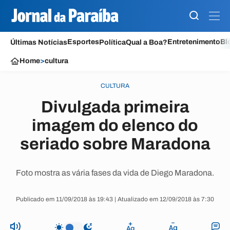
Esportes
Entretenimento
Bl
Últimas Notícias
Política
Qual a Boa?
Home
>
cultura
CULTURA
Divulgada primeira
imagem do elenco do
seriado sobre Maradona
Foto mostra as vária fases da vida de Diego Maradona.
Publicado em 11/09/2018 às 19:43 | Atualizado em 12/09/2018 às 7:30