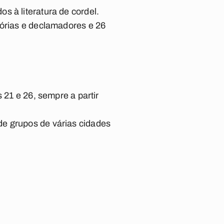
s à literatura de cordel.
tórias e declamadores e 26
 21 e 26, sempre a partir
de grupos de várias cidades