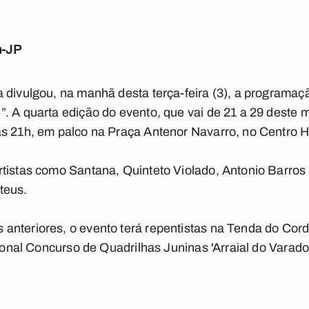
m-JP
a divulgou, na manhã desta terça-feira (3), a programa
. A quarta edição do evento, que vai de 21 a 29 deste
s 21h, em palco na Praça Antenor Navarro, no Centro Hi
tistas como Santana, Quinteto Violado, Antonio Barros 
teus.
anteriores, o evento terá repentistas na Tenda do Cor
cional Concurso de Quadrilhas Juninas 'Arraial do Varado