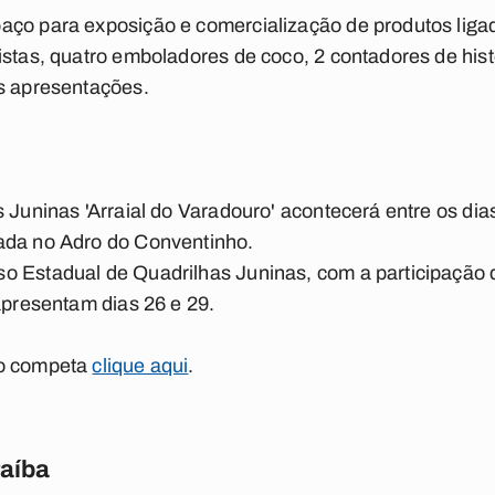
ço para exposição e comercialização de produtos ligado
istas, quatro emboladores de coco, 2 contadores de his
as apresentações.
 Juninas 'Arraial do Varadouro' acontecerá entre os dias
ada no Adro do Conventinho.
o Estadual de Quadrilhas Juninas, com a participação 
 apresentam dias 26 e 29.
ão competa
clique aqui
.
raíba