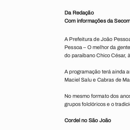
Da Redação
Com informações da Seco
A Prefeitura de João Pesso
Pessoa – O melhor da gente”
do paraibano Chico César, à
A programação terá ainda ar
Maciel Salu e Cabras de Ma
No mesmo formato dos anos 
grupos folclóricos e o tradi
Cordel no São João