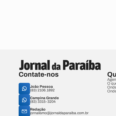
Contate-nos
Qu
Agen
O qu
João Pessoa
Onde
(83) 2106.1892
Onde
Campina Grande
(83) 3315-3204
Redação
jornalismo@jornaldaparaiba.com.br