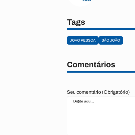
Tags
JOAO PESSOA
SÃO JOÃO
Comentários
Seu comentário (Obrigatório)