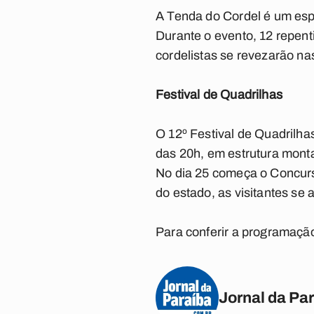
A Tenda do Cordel é um espa
Durante o evento, 12 repent
cordelistas se revezarão n
Festival de Quadrilhas
O 12º Festival de Quadrilhas
das 20h, em estrutura mont
No dia 25 começa o Concurs
do estado, as visitantes se
Para conferir a programaç
Jornal da Pa