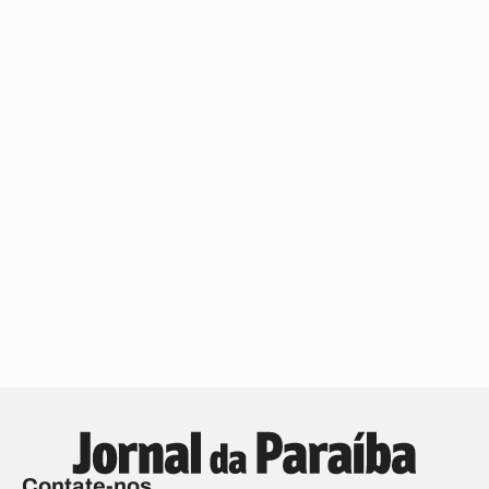
Contate-nos