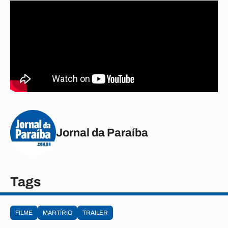
Jornal da Paraíba
Tags
FILME
MARTÍRIO
TRAILER