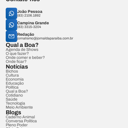
João Pessoa
(83) 2106.1892
Campina Grande
(83) 3315-3204
Redação
jornalismo@jornaldaparaiba.com.br
Qual a Boa?
Agenda de Shows
O que fazer?
Onde comer e beber?
Onde ficar?
Notícias
Bichos
Cultura
Economia
Educação
Política
Qual a Boa?
Cotidiano
Saúde
Tecnologia
Meio Ambiente
Blogs
Caderno Animal
Conversa Política
Pleno Poder