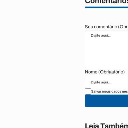
Comentário
Seu comentário (Obri
Nome (Obrigatório)
Salvar meus dados nes
Leia També