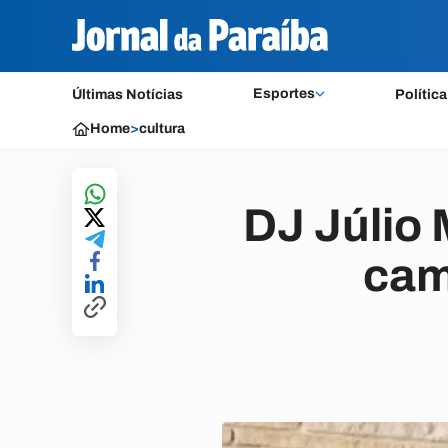
Esportes
Últimas Notícias
Política
Home
>
cultura
DJ Júlio
cam