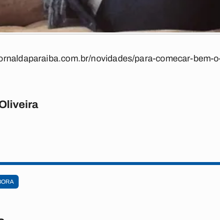
.jornaldaparaiba.com.br/novidades/para-comecar-bem-o-
Oliveira
BORA