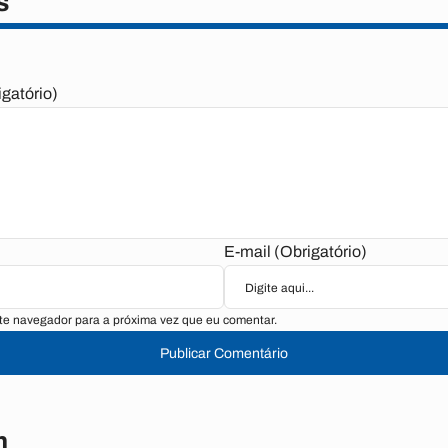
s
gatório)
E-mail (Obrigatório)
te navegador para a próxima vez que eu comentar.
Publicar Comentário
m