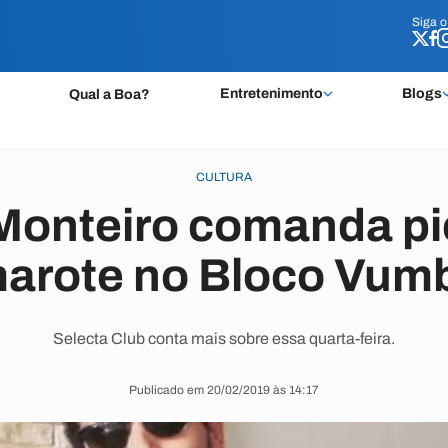
Siga 
Siga 
Entretenimento
Blogs
Qual a Boa?
CULTURA
 Monteiro comanda pi
arote no Bloco Vum
Selecta Club conta mais sobre essa quarta-feira.
Publicado em 20/02/2019 às 14:17