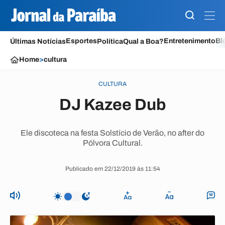
Esportes
Entretenimento
Bl
Últimas Notícias
Política
Qual a Boa?
Home
>
cultura
CULTURA
DJ Kazee Dub
Ele discoteca na festa Solstício de Verão, no after do
Pólvora Cultural.
Publicado em 22/12/2019 às 11:54