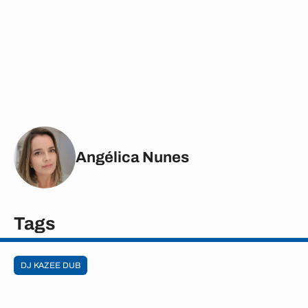
Angélica Nunes
Tags
DJ KAZEE DUB