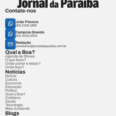
Contate-nos
João Pessoa
(83) 2106.1892
Campina Grande
(83) 3315-3204
Redação
jornalismo@jornaldaparaiba.com.br
Qual a Boa?
Agenda de Shows
O que fazer?
Onde comer e beber?
Onde ficar?
Notícias
Bichos
Cultura
Economia
Educação
Política
Qual a Boa?
Cotidiano
Saúde
Tecnologia
Meio Ambiente
Blogs