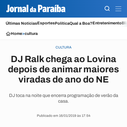
Esportes
Entretenimento
Bl
Últimas Notícias
Política
Qual a Boa?
Home
>
cultura
CULTURA
DJ Ralk chega ao Lovina
depois de animar maiores
viradas de ano do NE
DJ toca na noite que encerra programação de verão da
casa.
Publicado em 16/01/2019 às 17:54