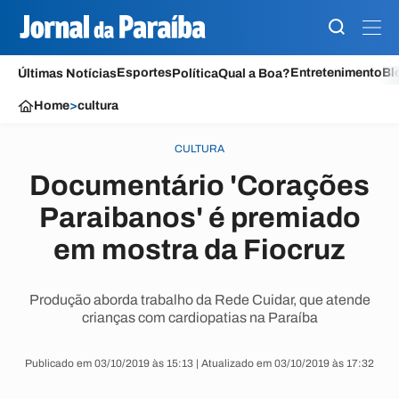
Esportes
Entretenimento
Bl
Últimas Notícias
Política
Qual a Boa?
Home
>
cultura
CULTURA
Documentário 'Corações
Paraibanos' é premiado
em mostra da Fiocruz
Produção aborda trabalho da Rede Cuidar, que atende
crianças com cardiopatias na Paraíba
Publicado em 03/10/2019 às 15:13 | Atualizado em 03/10/2019 às 17:32