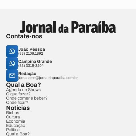
Contate-nos
João Pessoa
(83) 2106.1892
Campina Grande
(83) 3315-3204
Redação
jornalismo@jornaldaparaiba.com.br
Qual a Boa?
Agenda de Shows
O que fazer?
Onde comer e beber?
Onde ficar?
Notícias
Bichos
Cultura
Economia
Educação
Política
Qual a Boa?