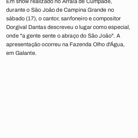
Em show realizado no Arraiá de Cumpade,
durante o São João de Campina Grande no
sábado (17), o cantor, sanfoneiro e compositor
Dorgival Dantas descreveu o lugar como especial,
onde "a gente sente o abraço do São João". A
apresentação ocorreu na Fazenda Olho d'Água,
em Galante.