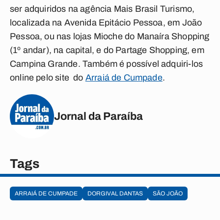
ser adquiridos na agência Mais Brasil Turismo,
localizada na Avenida Epitácio Pessoa, em João
Pessoa, ou nas lojas Mioche do Manaíra Shopping
(1º andar), na capital, e do Partage Shopping, em
Campina Grande. Também é possível adquiri-los
online pelo site do
Arraiá de Cumpade
.
Jornal da Paraíba
Tags
ARRAIÁ DE CUMPADE
DORGIVAL DANTAS
SÃO JOÃO