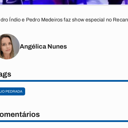
dro Índio e Pedro Medeiros faz show especial no Recan
Angélica Nunes
ags
UO PEDRADA
omentários