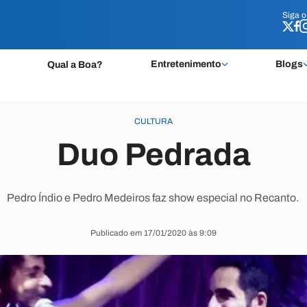
Siga 
Siga 
Entretenimento
Blogs
Qual a Boa?
CULTURA
Duo Pedrada
Pedro Índio e Pedro Medeiros faz show especial no Recanto.
Publicado em 17/01/2020 às 9:09