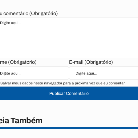
u comentário (Obrigatório)
me (Obrigatório)
E-mail (Obrigatório)
Salvar meus dados neste navegador para a próxima vez que eu comentar.
Publicar Comentário
eia Também