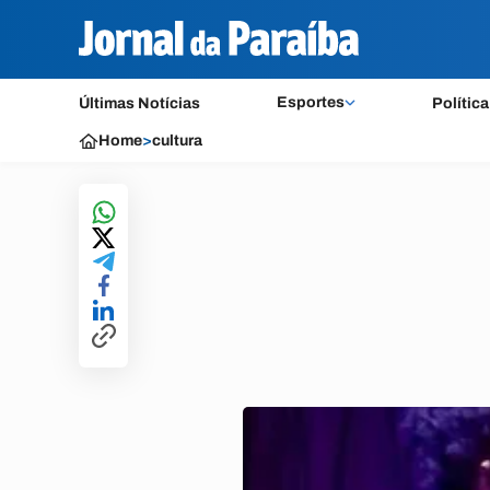
Esportes
Últimas Notícias
Política
Home
>
cultura