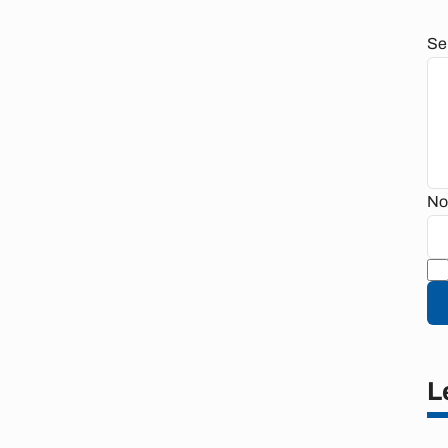
Se
No
L