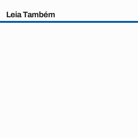
Leia Também