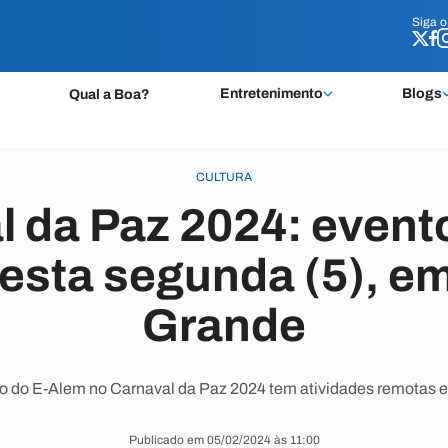
Siga 
Siga 
Entretenimento
Blogs
Qual a Boa?
CULTURA
l da Paz 2024: event
esta segunda (5), e
Grande
 do E-Alem no Carnaval da Paz 2024 tem atividades remotas e 
Publicado em 05/02/2024 às 11:00