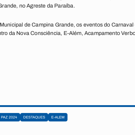
rande, no Agreste da Paraíba.
 Municipal de Campina Grande, os eventos do Carnaval
ontro da Nova Consciência, E-Além, Acampamento Verbo
 PAZ 2024
DESTAQUES
E-ALEM