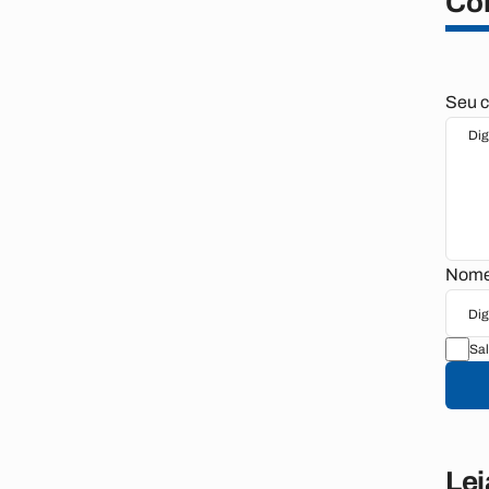
Co
Seu c
Nome 
Sal
Le