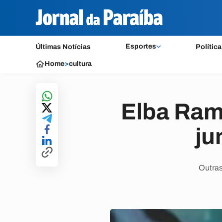
Esportes
Últimas Notícias
Política
Home
>
cultura
Elba Ram
ju
Outras