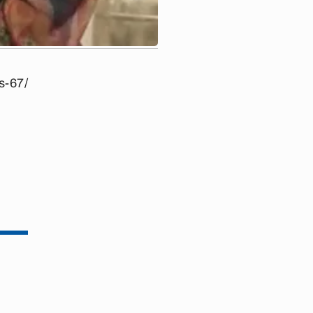
s-67/