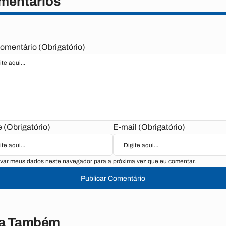
mentários
omentário (Obrigatório)
(Obrigatório)
E-mail (Obrigatório)
var meus dados neste navegador para a próxima vez que eu comentar.
Publicar Comentário
ia Também