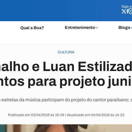
Siga 
Siga 
Entretenimento
Blogs
Qual a Boa?
CULTURA
alho e Luan Estiliza
ntos para projeto jun
 estrelas da música participam do projeto do cantor paraibano; c
Publicado em 03/04/2018 às 16:49 | Atualizado em 04/04/2018 às 14:23