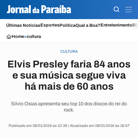
Esportes
Entretenimento
Bl
Últimas Notícias
Política
Qual a Boa?
Home
>
cultura
CULTURA
Elvis Presley faria 84 anos
e sua música segue viva
há mais de 60 anos
Silvio Osias apresenta seu top 10 dos discos do rei do
rock.
Publicado em 08/01/2019 às 10:39 | Atualizado em 08/01/2019 às 18:57