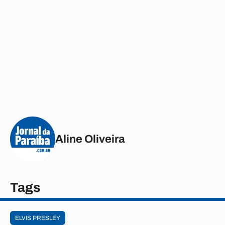
Aline Oliveira
Tags
ELVIS PRESLEY