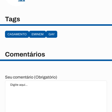
Tags
CASAMENTO
EMINEM
GAY
Comentários
Seu comentário (Obrigatório)