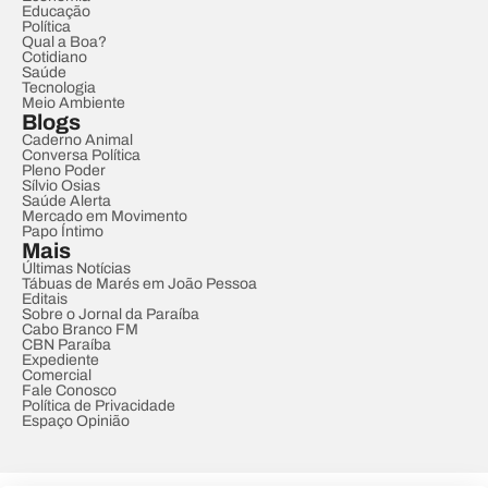
Educação
Política
Qual a Boa?
Cotidiano
Saúde
Tecnologia
Meio Ambiente
Blogs
Caderno Animal
Conversa Política
Pleno Poder
Sílvio Osias
Saúde Alerta
Mercado em Movimento
Papo Íntimo
Mais
Últimas Notícias
Tábuas de Marés em João Pessoa
Editais
Sobre o Jornal da Paraíba
Cabo Branco FM
CBN Paraíba
Expediente
Comercial
Fale Conosco
Política de Privacidade
Espaço Opinião