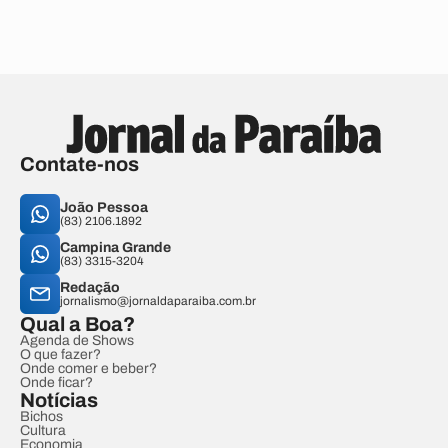
Contate-nos
João Pessoa
(83) 2106.1892
Campina Grande
(83) 3315-3204
Redação
jornalismo@jornaldaparaiba.com.br
Qual a Boa?
Agenda de Shows
O que fazer?
Onde comer e beber?
Onde ficar?
Notícias
Bichos
Cultura
Economia