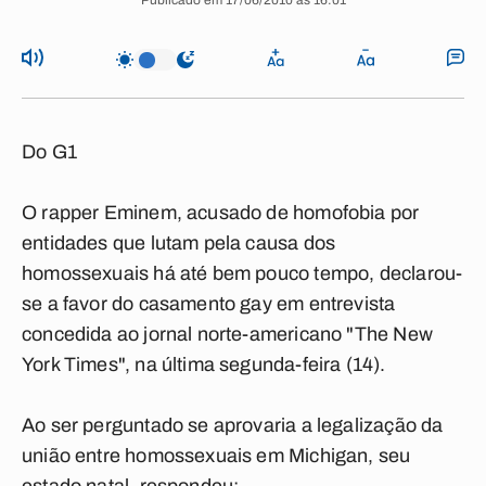
Publicado em 17/06/2010 às 16:01
Do G1
O rapper Eminem, acusado de homofobia por
entidades que lutam pela causa dos
homossexuais há até bem pouco tempo, declarou-
se a favor do casamento gay em entrevista
concedida ao jornal norte-americano "The New
York Times", na última segunda-feira (14).
Ao ser perguntado se aprovaria a legalização da
união entre homossexuais em Michigan, seu