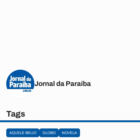
Jornal da Paraíba
Tags
AQUELE BEIJO
GLOBO
NOVELA