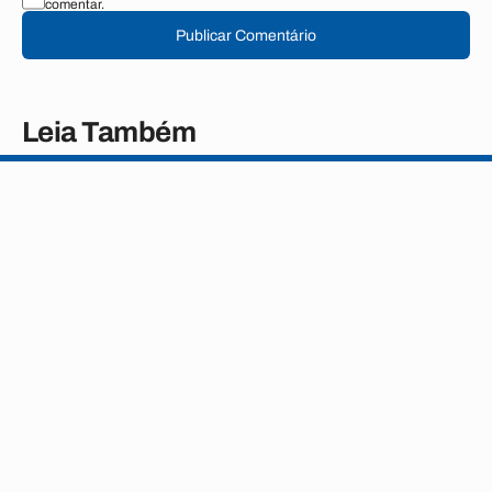
comentar.
Publicar Comentário
Leia Também