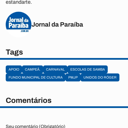
estandarte.
Jornal da Paraíba
Tags
APOIO
CAMPEÃ.
CARNAVAL
ESCOLAS DE SAMBA
FUNDO MUNICIPAL DE CULTURA
PMJP
UNIDOS DO RÓGER
Comentários
Seu comentário (Obrigatório)