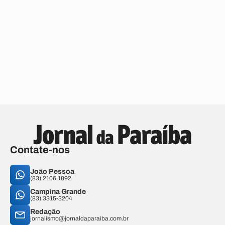
Contate-nos
João Pessoa
(83) 2106.1892
Campina Grande
(83) 3315-3204
Redação
jornalismo@jornaldaparaiba.com.br