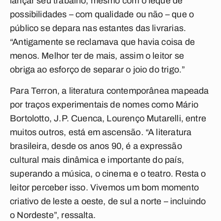
lançar seu trabalho, mesmo com o leque de
possibilidades – com qualidade ou não – que o
público se depara nas estantes das livrarias.
“Antigamente se reclamava que havia coisa de
menos. Melhor ter de mais, assim o leitor se
obriga ao esforço de separar o joio do trigo.”
Para Terron, a literatura contemporânea mapeada
por traços experimentais de nomes como Mário
Bortolotto, J.P. Cuenca, Lourenço Mutarelli, entre
muitos outros, está em ascensão. “A literatura
brasileira, desde os anos 90, é a expressão
cultural mais dinâmica e importante do país,
superando a música, o cinema e o teatro. Resta o
leitor perceber isso. Vivemos um bom momento
criativo de leste a oeste, de sul a norte – incluindo
o Nordeste”, ressalta.