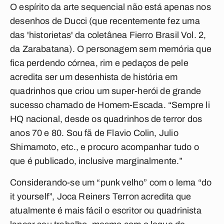
O espírito da arte sequencial não está apenas nos
desenhos de Ducci (que recentemente fez uma
das 'historietas' da coletânea Fierro Brasil Vol. 2,
da Zarabatana). O personagem sem memória que
fica perdendo córnea, rim e pedaços de pele
acredita ser um desenhista de história em
quadrinhos que criou um super-herói de grande
sucesso chamado de Homem-Escada. “Sempre li
HQ nacional, desde os quadrinhos de terror dos
anos 70 e 80. Sou fã de Flavio Colin, Julio
Shimamoto, etc., e procuro acompanhar tudo o
que é publicado, inclusive marginalmente.”
Considerando-se um “punk velho” com o lema “do
it yourself”, Joca Reiners Terron acredita que
atualmente é mais fácil o escritor ou quadrinista