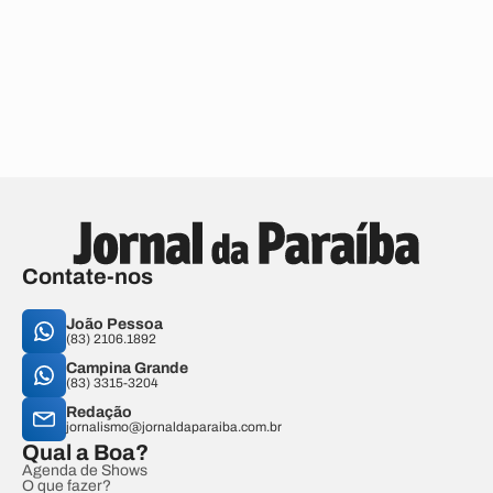
Contate-nos
João Pessoa
(83) 2106.1892
Campina Grande
(83) 3315-3204
Redação
jornalismo@jornaldaparaiba.com.br
Qual a Boa?
Agenda de Shows
O que fazer?