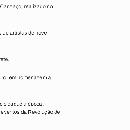
o Cangaço, realizado no
 de artistas de nove
ete.
leiro, em homenagem a
néis daquela época.
s eventos da Revolução de