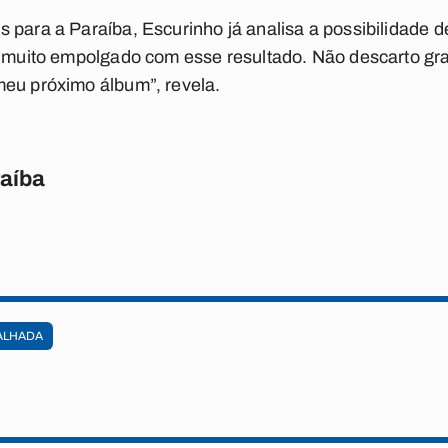
 para a Paraíba, Escurinho já analisa a possibilidade 
ei muito empolgado com esse resultado. Não descarto g
meu próximo álbum”, revela.
raíba
ALHADA