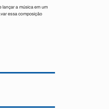
de lançar a música em um
ravar essa composição