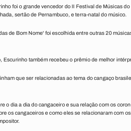
inho foi o grande vencedor do II Festival de Músicas d
hada, sertão de Pernambuco, e terra-natal do músico.
as de Bom Nome' foi escolhida entre outras 20 músicas
 Escurinho também recebeu o prêmio de melhor intérpr
s tinham que ser relacionadas ao tema do cangaço brasi
e o dia a dia do cangaceiro e sua relação com os coro
bre os cangaceiros e como eles se relacionaram com o
mpositor.