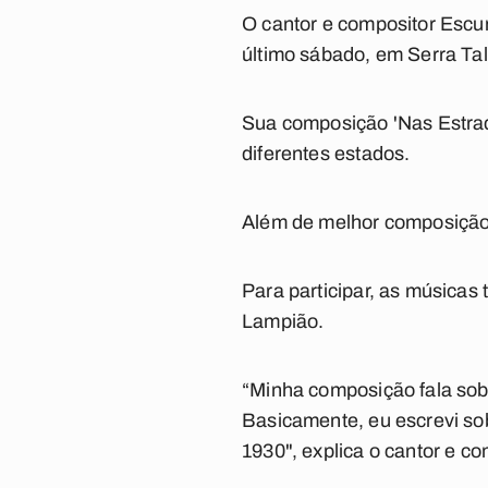
O cantor e compositor Escur
último sábado, em Serra Tal
Sua composição 'Nas Estrad
diferentes estados.
Além de melhor composição,
Para participar, as música
Lampião.
“Minha composição fala sobr
Basicamente, eu escrevi so
1930", explica o cantor e co