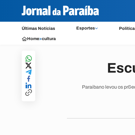
Esportes
Últimas Notícias
Política
Home
>
cultura
Esc
Paraibano levou os pr&ec