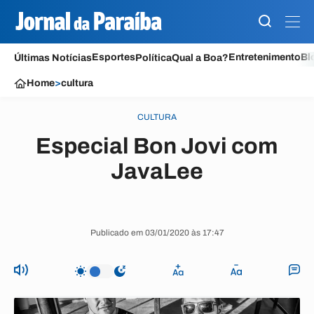
Esportes
Entretenimento
Bl
Últimas Notícias
Política
Qual a Boa?
Home
>
cultura
CULTURA
Especial Bon Jovi com
JavaLee
Publicado em 03/01/2020 às 17:47