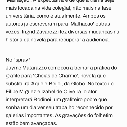
'Malhação'. A expectativa é de que a trama seja
mais focada na vida colegial, não mais na fase
universitária, como é atualmente. Ambos os
autores já escreveram para 'Malhação' outras
vezes. Ingrid Zavarezzi fez diversas mudanças na
história da novela para recuperar a audiência.
No "spray"
Jayme Matarazzo começou a treinar a prática do
grafite para 'Cheias de Charme', novela que
substituirá 'Aquele Beijo', da Globo. No texto de
Filipe Miguez e Izabel de Oliveira, o ator
interpretará Rodinei, um grafiteiro pobre que
sonha um dia ver seu trabalho reconhecido por
galerias importantes. As gravações do folhetim
estão bem avançadas.