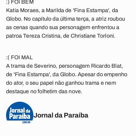
:) FOI BEM
Katia Moraes, a Marilda de 'Fina Estampa', da
Globo. No capítulo da última terça, a atriz roubou
as cenas quando sua personagem enfrentou a
patroa Tereza Cristina, de Christiane Torloni.
:( FOI MAL
A trama de Severino, personagem Ricardo Blat,
de 'Fina Estampa', da Globo. Apesar do empenho
do ator, o seu papel não ganhou trama e nem
destaque no folhetim das nove.
Jornal da Paraíba