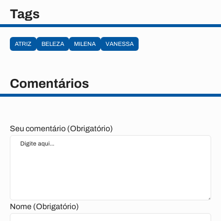
Tags
ATRIZ
BELEZA
MILENA
VANESSA
Comentários
Seu comentário (Obrigatório)
Nome (Obrigatório)