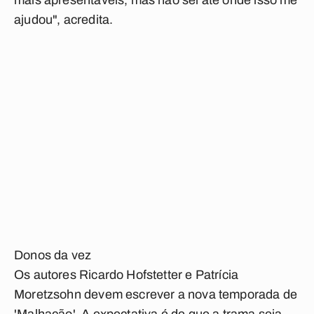
mais apresentáveis, mas não sei até onde isso me
ajudou", acredita.
Donos da vez
Os autores Ricardo Hofstetter e Patrícia
Moretzsohn devem escrever a nova temporada de