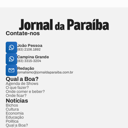
Contate-nos
João Pessoa
(83) 2106.1892
Campina Grande
(83) 3315-3204
Redação
jornalismo@jornaldaparaiba.com.br
Qual a Boa?
Agenda de Shows
O que fazer?
Onde comer e beber?
Onde ficar?
Notícias
Bichos
Cultura
Economia
Educação
Política
Qual a Boa?