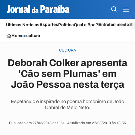
Esportes
Entretenimento
Bl
Últimas Notícias
Política
Qual a Boa?
Home
>
cultura
CULTURA
Deborah Colker apresenta
'Cão sem Plumas' em
João Pessoa nesta terça
Espetáculo é inspirado no poema homônimo de João
Cabral de Melo Neto.
Publicado em 27/03/2018 às 9:51 | Atualizado em 27/03/2018 às 13:55