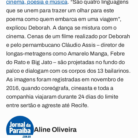
cinema, poesia e música
. “São quatro linguagens
que se unem para trazer um olhar para este
poema como quem embarca em uma viagem”,
explicou Deborah. A dança se mistura com o
cinema. Cenas de um filme realizado por Deborah
e pelo pernambucano Cláudio Assis – diretor de
longas-metragens como Amarelo Manga, Febre
do Rato e Big Jato – são projetadas no fundo do
palco e dialogam com os corpos dos 13 bailarinos.
As imagens foram registradas em novembro de
2016, quando coreógrafa, cineasta e toda a
companhia viajaram durante 24 dias do limite
entre sertão e agreste até Recife.
Aline Oliveira