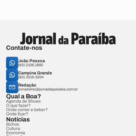
Contate-nos
João Pessoa
(83) 2106.1892
Campina Grande
(83) 3315-3204
Redação
jornalismo@jornaldaparaiba.com.br
Qual a Boa?
Agenda de Shows
O que fazer?
Onde comer e beber?
Onde ficar?
Notícias
Bichos
Cultura
Economia