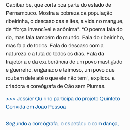
Capibaribe, que corta boa parte do estado de
Pernambuco. Mostra a pobreza da população
ribeirinha, o descaso das elites, a vida no mangue,
de “força invencível e anônima”. “O poema fala do
rio, mas fala também do mundo. Fala do ribeirinho,
mas fala de todos. Fala do descaso com a
natureza e a luta de todos os dias. Fala da
trajetória e da exuberância de um povo mastigado
e guerreiro, enganado e teimoso, um povo que
roubam dele até o que ele não tem”, explicou a
criadora e coreógrafa de Cão sem Plumas.
>>> Jessier Quirino participa do projeto Quinteto
Convida em João Pessoa
Segundo a coreógrafa, o espetáculo com dança,