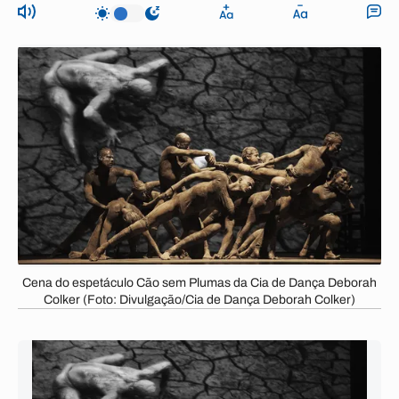
Cena do espetáculo Cão sem Plumas da Cia de Dança Deborah
Colker (Foto: Divulgação/Cia de Dança Deborah Colker)