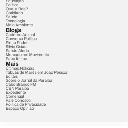
Educação
Política
Qual a Boa?
Cotidiano
Saúde
Tecnologia
Meio Ambiente
Blogs
Caderno Animal
Conversa Política
Pleno Poder
Sílvio Osias
Saúde Alerta
Mercado em Movimento
Papo Íntimo
Mais
Últimas Notícias
Tábuas de Marés em João Pessoa
Editais
Sobre o Jornal da Paraíba
Cabo Branco FM
CBN Paraíba
Expediente
Comercial
Fale Conosco
Política de Privacidade
Espaço Opinião