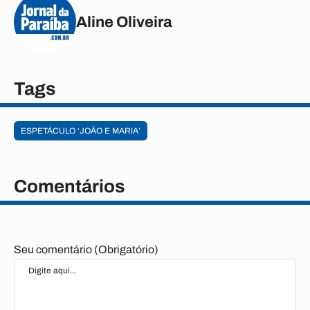
Aline Oliveira
Tags
ESPETÁCULO ‘JOÃO E MARIA’
Comentários
Seu comentário (Obrigatório)