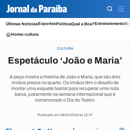
Esportes
Entretenimento
Bl
Últimas Notícias
Política
Qual a Boa?
Home
>
cultura
CULTURA
Espetáculo ‘João e Maria’
A peça mostra a história de João e Maria, que são dois
irmãos presos no quarto. Os irmãos têm o desafio de
montar uma esquete teatral para recuperar uma nota
baixa, justamente na semana internacional que é
comemorado o Dia do Teatro.
Publicado em 29/03/2019 às 12:47