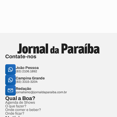
Contate-nos
João Pessoa
(83) 2106.1892
Campina Grande
(83) 3315-3204
Redação
jornalismo@jornaldaparaiba.com.br
Qual a Boa?
Agenda de Shows
O que fazer?
Onde comer e beber?
Onde ficar?