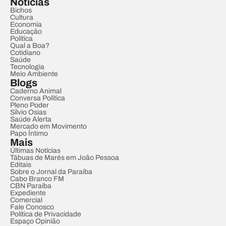
Notícias
Bichos
Cultura
Economia
Educação
Política
Qual a Boa?
Cotidiano
Saúde
Tecnologia
Meio Ambiente
Blogs
Caderno Animal
Conversa Política
Pleno Poder
Sílvio Osias
Saúde Alerta
Mercado em Movimento
Papo Íntimo
Mais
Últimas Notícias
Tábuas de Marés em João Pessoa
Editais
Sobre o Jornal da Paraíba
Cabo Branco FM
CBN Paraíba
Expediente
Comercial
Fale Conosco
Política de Privacidade
Espaço Opinião