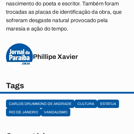
nascimento do poeta e escritor. Também foram
trocadas as placas de identificação da obra, que
sofreram desgaste natural provocado pela
maresia e ação do tempo.
Phillipe Xavier
Tags
CARLOS DRUMMOND DE ANDRADE
CULTURA
ESTÁTUA
RIO DE JANEIRO
VANDALISMO