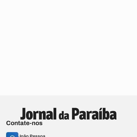
Contate-nos
João Pessoa