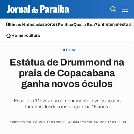
Esportes
Entretenimento
Bl
Últimas Notícias
Política
Qual a Boa?
Home
>
cultura
CULTURA
Estátua de Drummond na
praia de Copacabana
ganha novos óculos
Essa foi a 11ª vez que o monumento teve os óculos
furtados desde a instalação, há 15 anos.
Publicado em 05/12/2017 às 20:56 | Atualizado em 06/12/2017 às 11:30