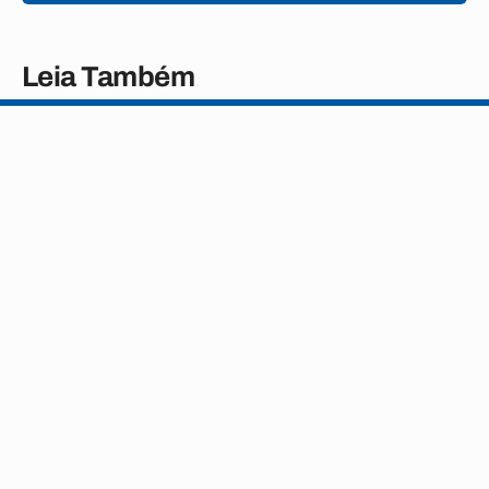
Leia Também