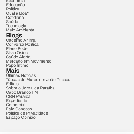
Economia
Educação
Política
Qual a Boa?
Cotidiano
Saúde
Tecnologia
Meio Ambiente
Blogs
Caderno Animal
Conversa Política
Pleno Poder
Sílvio Osias
Saúde Alerta
Mercado em Movimento
Papo Íntimo
Mais
Últimas Notícias
Tábuas de Marés em João Pessoa
Editais
Sobre o Jornal da Paraíba
Cabo Branco FM
CBN Paraíba
Expediente
Comercial
Fale Conosco
Política de Privacidade
Espaço Opinião