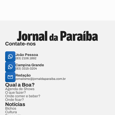
Contate-nos
João Pessoa
(83) 2106.1892
Campina Grande
(83) 3315-3204
Redação
jornalismo@jornaldaparaiba.com.br
Qual a Boa?
Agenda de Shows
O que fazer?
Onde comer e beber?
Onde ficar?
Notícias
Bichos
Cultura