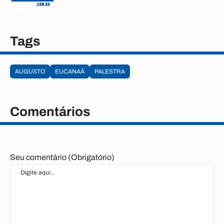
Tags
AUGUSTO
EUCANAÃ
PALESTRA
Comentários
Seu comentário (Obrigatório)