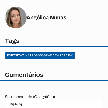
Angélica Nunes
Tags
EXPOSIÇÃO “ASTROFOTOGRAFIA DA PARAÍBA”
Comentários
Seu comentário (Obrigatório)