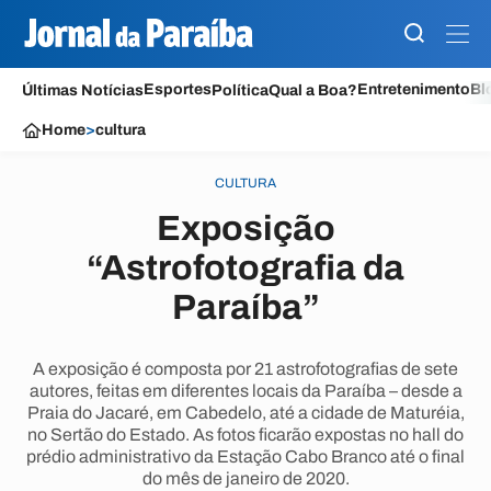
Esportes
Entretenimento
Bl
Últimas Notícias
Política
Qual a Boa?
Home
>
cultura
CULTURA
Exposição
“Astrofotografia da
Paraíba”
A exposição é composta por 21 astrofotografias de sete
autores, feitas em diferentes locais da Paraíba – desde a
Praia do Jacaré, em Cabedelo, até a cidade de Maturéia,
no Sertão do Estado. As fotos ficarão expostas no hall do
prédio administrativo da Estação Cabo Branco até o final
do mês de janeiro de 2020.