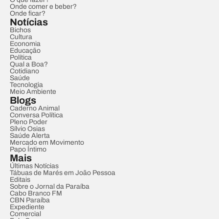
Onde comer e beber?
Onde ficar?
Notícias
Bichos
Cultura
Economia
Educação
Política
Qual a Boa?
Cotidiano
Saúde
Tecnologia
Meio Ambiente
Blogs
Caderno Animal
Conversa Política
Pleno Poder
Sílvio Osias
Saúde Alerta
Mercado em Movimento
Papo Íntimo
Mais
Últimas Notícias
Tábuas de Marés em João Pessoa
Editais
Sobre o Jornal da Paraíba
Cabo Branco FM
CBN Paraíba
Expediente
Comercial