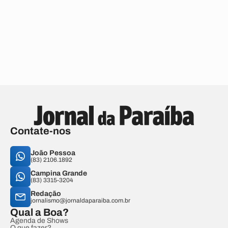
Contate-nos
João Pessoa
(83) 2106.1892
Campina Grande
(83) 3315-3204
Redação
jornalismo@jornaldaparaiba.com.br
Qual a Boa?
Agenda de Shows
O que fazer?