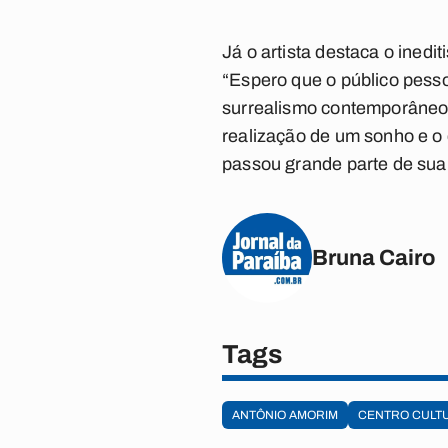
Já o artista destaca o inedi
“Espero que o público pesso
surrealismo contemporâneo”,
realização de um sonho e o 
passou grande parte de sua 
Bruna Cairo
Tags
ANTÔNIO AMORIM
CENTRO CULT