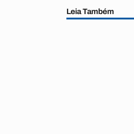
Leia Também