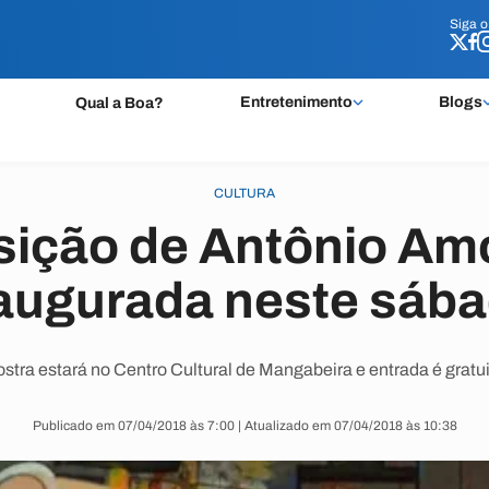
Siga 
Siga 
Entretenimento
Blogs
Qual a Boa?
CULTURA
ição de Antônio Am
augurada neste sáb
stra estará no Centro Cultural de Mangabeira e entrada é gratui
Publicado em 07/04/2018 às 7:00 | Atualizado em 07/04/2018 às 10:38