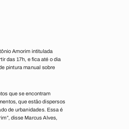
ônio Amorim intitulada
r das 17h, e fica até o dia
 de pintura manual sobre
ntos que se encontram
mentos, que estão dispersos
do de urbanidades. Essa é
im”, disse Marcus Alves,