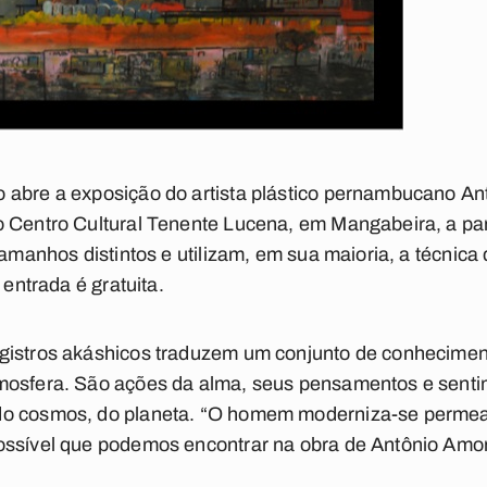
 abre a exposição do artista plástico pernambucano Ant
 Centro Cultural Tenente Lucena, em Mangabeira, a parti
tamanhos distintos e utilizam, em sua maioria, a técnica
 entrada é gratuita.
gistros akáshicos traduzem um conjunto de conhecime
mosfera. São ações da alma, seus pensamentos e senti
do cosmos, do planeta. “O homem moderniza-se permea
ossível que podemos encontrar na obra de Antônio Amor