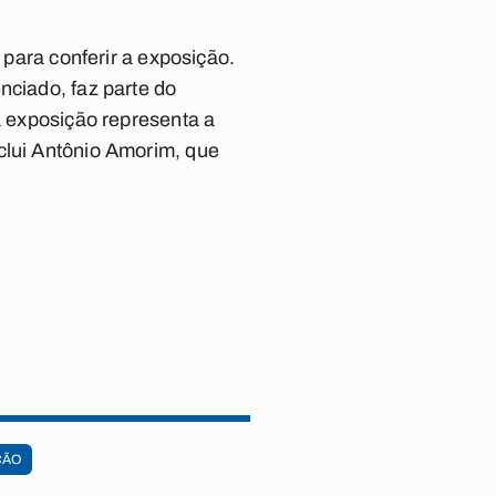
 para conferir a exposição.
nciado, faz parte do
a exposição representa a
clui Antônio Amorim, que
ÇÃO