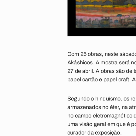
Com 25 obras, neste sábado
Akáshicos. A mostra será no
27 de abril. A obras são de 
papel cartão e papel craft. A
Segundo o hinduísmo, os re
armazenados no éter, na at
no campo eletromagnético 
uma visão geral em que é p
curador da exposição.