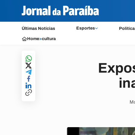
Esportes
Últimas Notícias
Política
Home
>
cultura
Expos
in
Mo