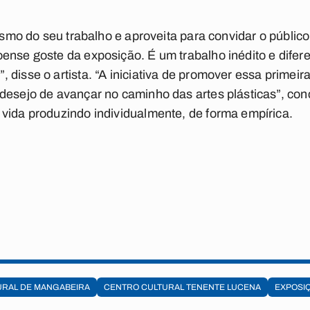
tismo do seu trabalho e aproveita para convidar o público
ense goste da exposição. É um trabalho inédito e difere
 disse o artista. “A iniciativa de promover essa primeir
desejo de avançar no caminho das artes plásticas”, con
vida produzindo individualmente, de forma empírica.
URAL DE MANGABEIRA
CENTRO CULTURAL TENENTE LUCENA
EXPOSI