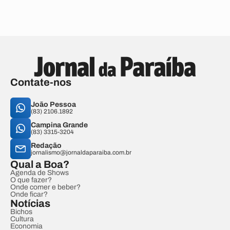
Contate-nos
João Pessoa
(83) 2106.1892
Campina Grande
(83) 3315-3204
Redação
jornalismo@jornaldaparaiba.com.br
Qual a Boa?
Agenda de Shows
O que fazer?
Onde comer e beber?
Onde ficar?
Notícias
Bichos
Cultura
Economia