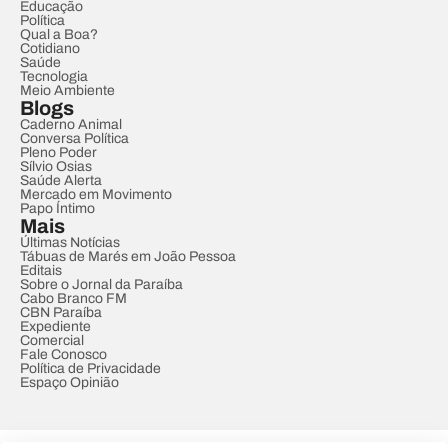
Educação
Política
Qual a Boa?
Cotidiano
Saúde
Tecnologia
Meio Ambiente
Blogs
Caderno Animal
Conversa Política
Pleno Poder
Sílvio Osias
Saúde Alerta
Mercado em Movimento
Papo Íntimo
Mais
Últimas Notícias
Tábuas de Marés em João Pessoa
Editais
Sobre o Jornal da Paraíba
Cabo Branco FM
CBN Paraíba
Expediente
Comercial
Fale Conosco
Política de Privacidade
Espaço Opinião