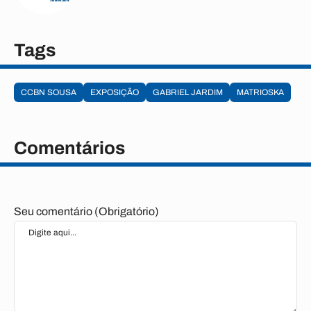
Tags
CCBN SOUSA
EXPOSIÇÃO
GABRIEL JARDIM
MATRIOSKA
Comentários
Seu comentário (Obrigatório)