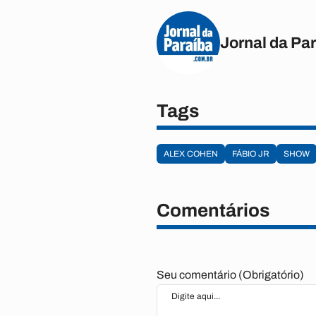
Jornal da Pa
Tags
ALEX COHEN
FÁBIO JR
SHOW
Comentários
Seu comentário (Obrigatório)