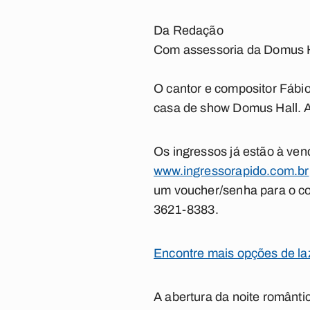
Da Redação
Com assessoria da Domus H
O cantor e compositor Fábio
casa de show Domus Hall. A
Os ingressos já estão à ven
www.ingressorapido.com.br
um voucher/senha para o con
3621-8383.
Encontre mais opções de la
A abertura da noite romântic