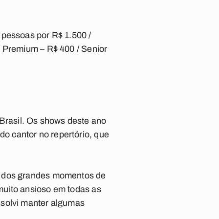
 pessoas por R$ 1.500 /
/ Premium – R$ 400 / Senior
o Brasil. Os shows deste ano
o cantor no repertório, que
um dos grandes momentos de
muito ansioso em todas as
esolvi manter algumas