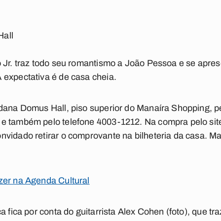
all
 Jr. traz todo seu romantismo a João Pessoa e se apre
 expectativa é de casa cheia.
dana Domus Hall, piso superior do Manaíra Shopping, pe
e também pelo telefone 4003-1212. Na compra pelo site
vidado retirar o comprovante na bilheteria da casa. Ma
zer na Agenda Cultural
a fica por conta do guitarrista Alex Cohen (foto), que tr