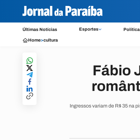
Esportes
Últimas Notícias
Política
Home
>
cultura
Fábio 
românt
Ingressos variam de R$ 35 na p