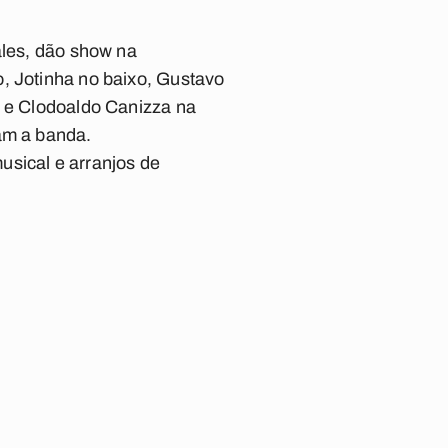
ales, dão show na
, Jotinha no baixo, Gustavo
a e Clodoaldo Canizza na
tam a banda.
usical e arranjos de