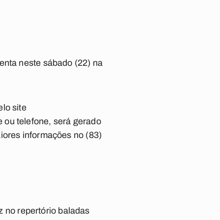
senta neste sábado (22) na
lo site
 ou telefone, será gerado
iores informações no (83)
az no repertório baladas