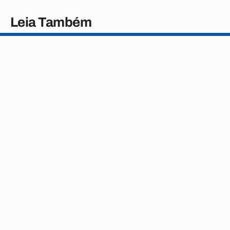
Leia Também