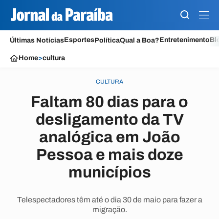
Esportes
Entretenimento
Bl
Últimas Notícias
Política
Qual a Boa?
Home
>
cultura
CULTURA
Faltam 80 dias para o
desligamento da TV
analógica em João
Pessoa e mais doze
municípios
Telespectadores têm até o dia 30 de maio para fazer a
migração.