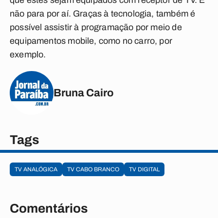
que estes sejam equipados com receptor de TV. E
não para por aí. Graças à tecnologia, também é
possível assistir à programação por meio de
equipamentos mobile, como no carro, por
exemplo.
Bruna Cairo
Tags
TV ANALÓGICA
TV CABO BRANCO
TV DIGITAL
Comentários