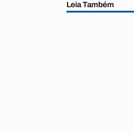
Leia Também