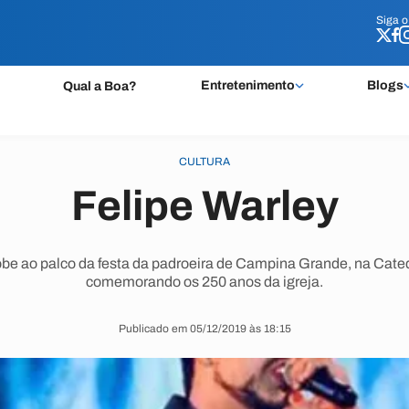
Siga 
Siga 
Entretenimento
Blogs
Qual a Boa?
CULTURA
Felipe Warley
obe ao palco da festa da padroeira de Campina Grande, na Cate
comemorando os 250 anos da igreja.
Publicado em 05/12/2019 às 18:15