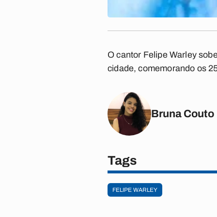
O cantor Felipe Warley sob
cidade, comemorando os 250
Bruna Couto
Tags
FELIPE WARLEY