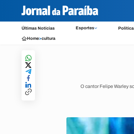
Esportes
Últimas Notícias
Política
Home
>
cultura
O cantor Felipe Warley s