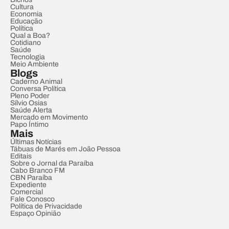
Cultura
Economia
Educação
Política
Qual a Boa?
Cotidiano
Saúde
Tecnologia
Meio Ambiente
Blogs
Caderno Animal
Conversa Política
Pleno Poder
Sílvio Osias
Saúde Alerta
Mercado em Movimento
Papo Íntimo
Mais
Últimas Notícias
Tábuas de Marés em João Pessoa
Editais
Sobre o Jornal da Paraíba
Cabo Branco FM
CBN Paraíba
Expediente
Comercial
Fale Conosco
Política de Privacidade
Espaço Opinião