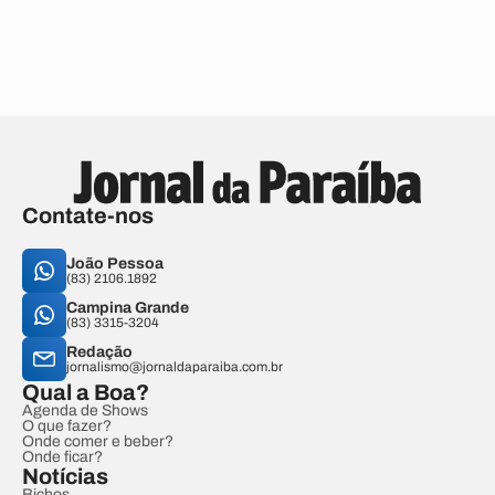
Contate-nos
João Pessoa
(83) 2106.1892
Campina Grande
(83) 3315-3204
Redação
jornalismo@jornaldaparaiba.com.br
Qual a Boa?
Agenda de Shows
O que fazer?
Onde comer e beber?
Onde ficar?
Notícias
Bichos