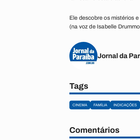
Ele descobre os mistérios e
(na voz de Isabelle Drummo
Jornal da Pa
Tags
CINEMA
FAMÍLIA
INDICAÇÕES
Comentários