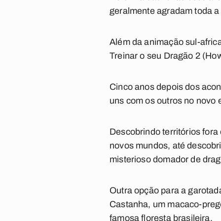
geralmente agradam toda a 
Além da animação sul-afri
Treinar o seu Dragão 2 (How
Cinco anos depois dos acon
uns com os outros no novo e
Descobrindo territórios for
novos mundos, até descobri
misterioso domador de drag
Outra opção para a garotad
Castanha, um macaco-prego 
famosa floresta brasileira.