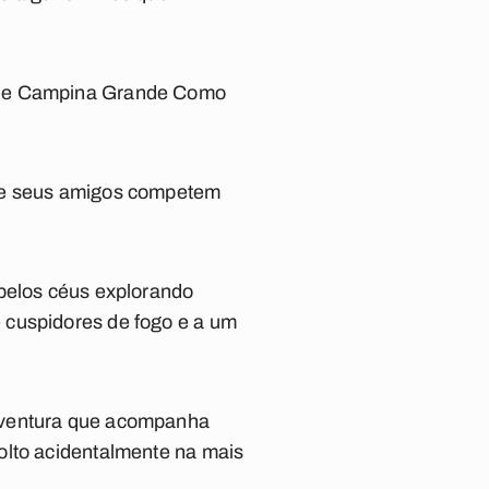
oa e Campina Grande Como
o e seus amigos competem
 pelos céus explorando
 cuspidores de fogo e a um
 aventura que acompanha
olto acidentalmente na mais