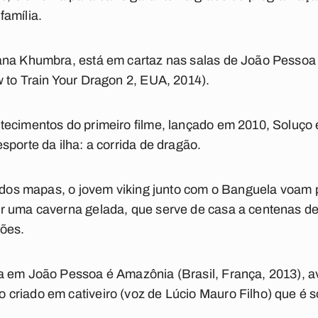
família.
cana Khumbra, está em cartaz nas salas de João Pess
 to Train Your Dragon 2, EUA, 2014).
tecimentos do primeiro filme, lançado em 2010, Soluç
sporte da ilha: a corrida de dragão.
a dos mapas, o jovem viking junto com o Banguela voam
r uma caverna gelada, que serve de casa a centenas de
ões.
a em João Pessoa é Amazônia (Brasil, França, 2013),
criado em cativeiro (voz de Lúcio Mauro Filho) que é s