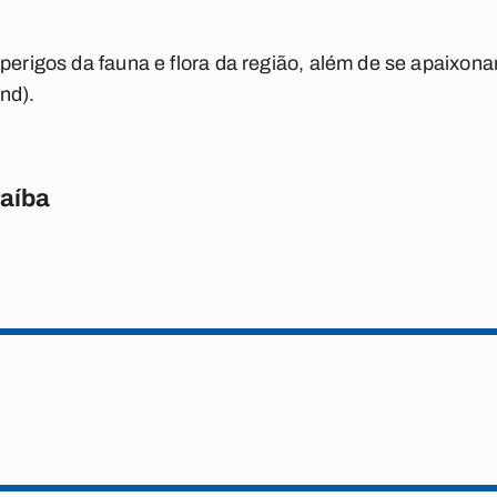
 perigos da fauna e flora da região, além de se apaixon
nd).
raíba