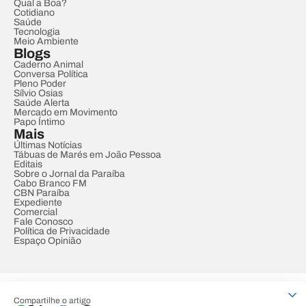
Qual a Boa?
Cotidiano
Saúde
Tecnologia
Meio Ambiente
Blogs
Caderno Animal
Conversa Política
Pleno Poder
Sílvio Osias
Saúde Alerta
Mercado em Movimento
Papo Íntimo
Mais
Últimas Notícias
Tábuas de Marés em João Pessoa
Editais
Sobre o Jornal da Paraíba
Cabo Branco FM
CBN Paraíba
Expediente
Comercial
Fale Conosco
Política de Privacidade
Espaço Opinião
© REDE PARAÍBA DE COMUNICAÇÃO
Compartilhe o artigo