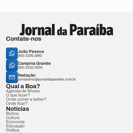
Contate-nos
João Pessoa
(83) 2106.1892
Campina Grande
(83) 3315-3204
Redação
jornalismo@jornaldaparaiba.com.br
Qual a Boa?
Agenda de Shows
O que fazer?
Onde comer e beber?
Onde ficar?
Notícias
Bichos
Cultura
Economia
Educação
Política