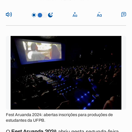
Fest Aruanda 2024: abertas inscrições para produções de
estudantes da UFPB.
O
Fest Aruanda 2024
abriu nesta segunda-feira