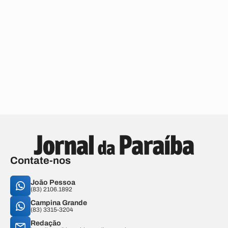
Contate-nos
João Pessoa
(83) 2106.1892
Campina Grande
(83) 3315-3204
Redação