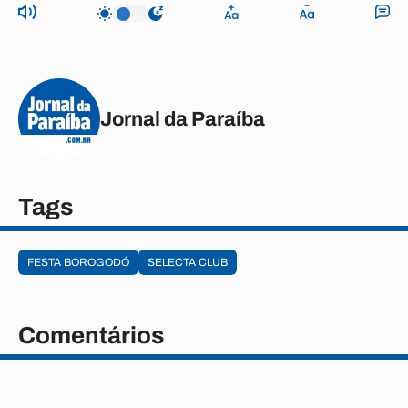
Jornal da Paraíba
Tags
FESTA BOROGODÓ
SELECTA CLUB
Comentários