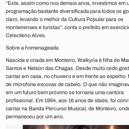
“Este, assim como nos demais anos, investimos em
programação bastante diversificada para todos os go
claro, levando o melhor da Cultura Popular para os
monteirenses e turistas”, conta o prefeito em exercíci
Celecileno Alves.
Sobre a homenageada
Nascida e criada em Monteiro, Walkyria é filha de Ma
Santos e Nelson das Chagas. Desde muito cedo gos
cantar em casa, no chuveiro e em frente ao espelho,
de microfone escovas de cabelo. O que não imagina
em um futuro bem próximo se tornaria uma cantora
profissional. Em 1994, aos 16 anos de idade, foi con
cantar na Banda Percurso Musical, de Monteiro, ond
permaneceu por um ano.