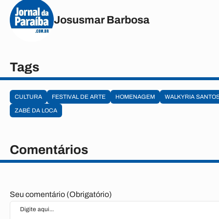
Josusmar Barbosa
Tags
CULTURA
FESTIVAL DE ARTE
HOMENAGEM
WALKYRIA SANTO
ZABÉ DA LOCA
Comentários
Seu comentário (Obrigatório)