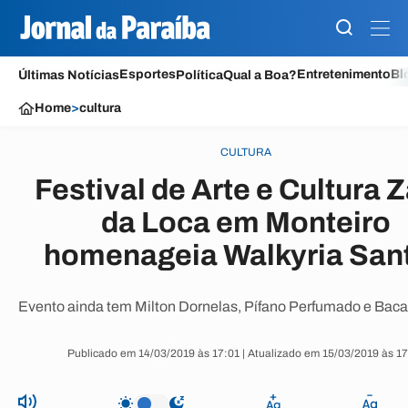
Esportes
Entretenimento
Bl
Últimas Notícias
Política
Qual a Boa?
Home
>
cultura
CULTURA
Festival de Arte e Cultura 
da Loca em Monteiro
homenageia Walkyria San
Evento ainda tem Milton Dornelas, Pífano Perfumado e Baca
Publicado em 14/03/2019 às 17:01 | Atualizado em 15/03/2019 às 1