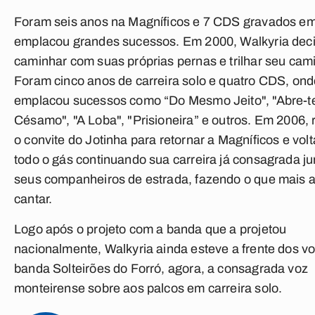
Foram seis anos na Magníficos e 7 CDS gravados e
emplacou grandes sucessos. Em 2000, Walkyria dec
caminhar com suas próprias pernas e trilhar seu cam
Foram cinco anos de carreira solo e quatro CDS, ond
emplacou sucessos como “Do Mesmo Jeito", "Abre-t
Césamo", "A Loba", "Prisioneira” e outros. Em 2006,
o convite do Jotinha para retornar a Magníficos e vol
todo o gás continuando sua carreira já consagrada ju
seus companheiros de estrada, fazendo o que mais 
cantar.
Logo após o projeto com a banda que a projetou
nacionalmente, Walkyria ainda esteve a frente dos v
banda Solteirões do Forró, agora, a consagrada voz
monteirense sobre aos palcos em carreira solo.