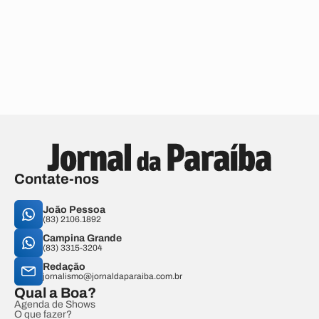
Contate-nos
João Pessoa
(83) 2106.1892
Campina Grande
(83) 3315-3204
Redação
jornalismo@jornaldaparaiba.com.br
Qual a Boa?
Agenda de Shows
O que fazer?