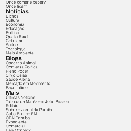
Onde comer e beber?
Onde ficar?
Notícias
Bichos
Cultura
Economia
Educação
Política
Qual a Boa?
Cotidiano
Saúde
Tecnologia
Meio Ambiente
Blogs
Caderno Animal
Conversa Política
Pleno Poder
Sílvio Osias
Saúde Alerta
Mercado em Movimento
Papo Íntimo
Mais
Últimas Notícias
Tábuas de Marés em João Pessoa
Editais
Sobre o Jornal da Paraíba
Cabo Branco FM
CBN Paraíba
Expediente
Comercial
Fale Conosco