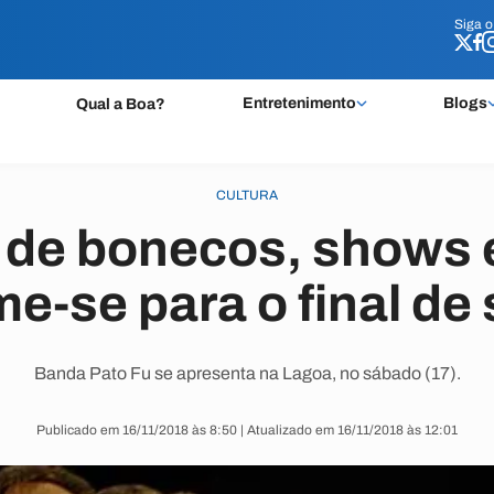
Siga 
Siga 
Entretenimento
Blogs
Qual a Boa?
CULTURA
l de bonecos, shows e
e-se para o final d
Banda Pato Fu se apresenta na Lagoa, no sábado (17).
Publicado em 16/11/2018 às 8:50 | Atualizado em 16/11/2018 às 12:01