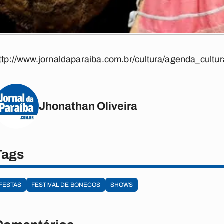
ttp://www.jornaldaparaiba.com.br/cultura/agenda_cultur
Jhonathan Oliveira
Tags
FESTAS
FESTIVAL DE BONECOS
SHOWS