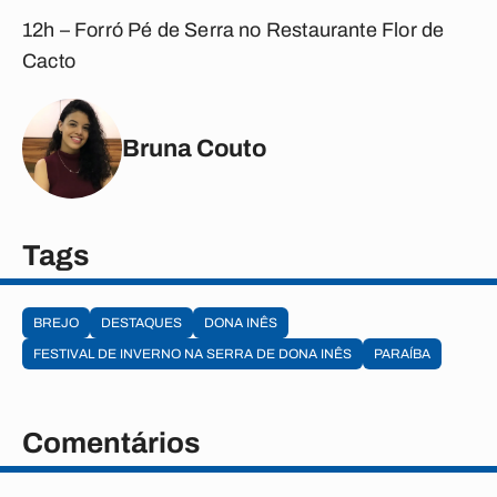
12h – Forró Pé de Serra no Restaurante Flor de
Cacto
Bruna Couto
Tags
BREJO
DESTAQUES
DONA INÊS
FESTIVAL DE INVERNO NA SERRA DE DONA INÊS
PARAÍBA
Comentários