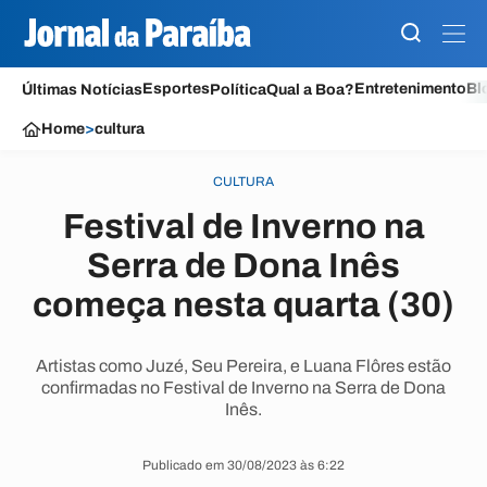
Esportes
Entretenimento
Bl
Últimas Notícias
Política
Qual a Boa?
Home
>
cultura
CULTURA
Festival de Inverno na
Serra de Dona Inês
começa nesta quarta (30)
Artistas como Juzé, Seu Pereira, e Luana Flôres estão
confirmadas no Festival de Inverno na Serra de Dona
Inês.
Publicado em 30/08/2023 às 6:22