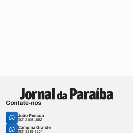
Contate-nos
João Pessoa
(83) 2106.1892
Campina Grande
(83) 3315-3204