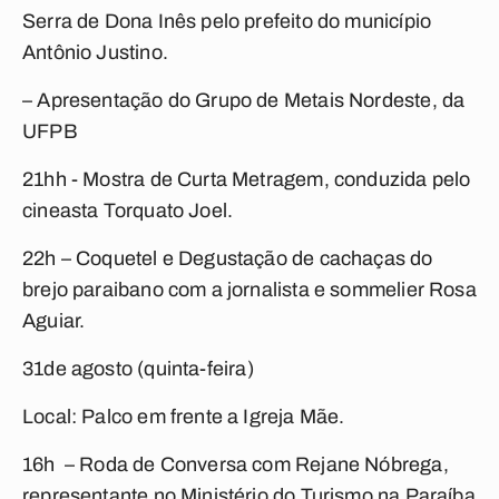
Serra de Dona Inês pelo prefeito do município
Antônio Justino.
– Apresentação do Grupo de Metais Nordeste, da
UFPB
21hh - Mostra de Curta Metragem, conduzida pelo
cineasta Torquato Joel.
22h – Coquetel e Degustação de cachaças do
brejo paraibano com a jornalista e sommelier Rosa
Aguiar.
31
de agosto (quinta-feira)
Local: Palco em frente a Igreja Mãe.
16h – Roda de Conversa com Rejane Nóbrega,
representante no Ministério do Turismo na Paraíba