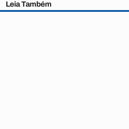
Leia Também